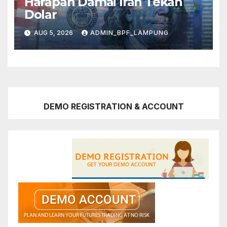
Harapan Damai Iran Tekan
Dolar
AUG 5, 2026
ADMIN_BPF_LAMPUNG
DEMO REGISTRATION & ACCOUNT