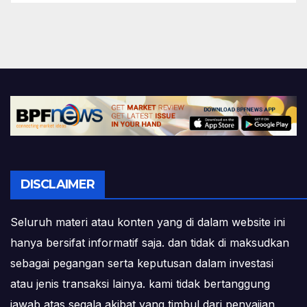
DISCLAIMER
Seluruh materi atau konten yang di dalam website ini
hanya bersifat informatif saja. dan tidak di maksudkan
sebagai pegangan serta keputusan dalam investasi
atau jenis transaksi lainya. kami tidak bertanggung
jawab atas segala akibat yang timbul dari penyajian