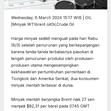
Wednesday, 6 March 2024 15:17 WIB | OIL
|Minyak WTIbrent oilOil,Crude Oil
Harga minyak sedikit menguat pada hari Rabu
(6/3) setelah penurunan yang berkepanjangan
karena tanda-tanda terbatasnya pasokan di
tengah penurunan produksi oleh produsen-
produsen utama mengesampingkan
kekhawatiran pertumbuhan permintaan di
Tiongkok dan Amerika Serikat, dua konsumen
minyak mentah terbesar di dunia.
Minyak mentah berjangka Brent naik 27 sen
menjadi $82,31 per barel pada 0745 GMT