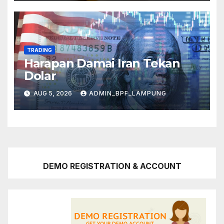
TRADING
Harapan Damai Iran Tekan
Dolar
AUG 5, 2026
ADMIN_BPF_LAMPUNG
DEMO REGISTRATION & ACCOUNT