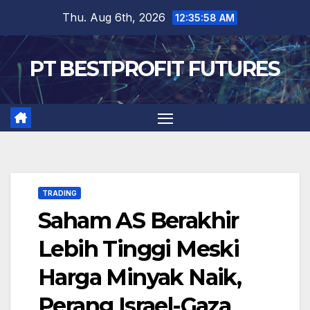
Skip
Thu. Aug 6th, 2026
12:35:59 AM
to
content
PT BESTPROFIT FUTURES
TRADING
Saham AS Berakhir
Lebih Tinggi Meski
Harga Minyak Naik,
Perang Israel-Gaza