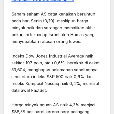
Saham-saham AS catat kenaikan beruntun
pada hari Senin (9/10), meskipun harga
minyak naik dan serangan mematikan akhir
pekan ini terhadap Israel oleh Hamas yang
menyebabkan ratusan orang tewas.
Indeks Dow Jones Industrial Average naik
sekitar 197 poin, atau 0,6%, berakhir di dekat
33,604, menghapus pelemahan sebelumnya,
sementara indeks S&P 500 naik 0,6% dan
Indeks Komposit Nasdaq naik 0,4%, menurut
data awal FactSet.
Harga minyak acuan AS naik 4,3% menjadi
$86,38 per barel karena para pedagang