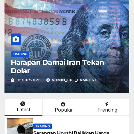
TRADING
Harapan Damai Iran Tekan
Dolar
05/08/2026
ADMIN_BPF_LAMPUNG
Latest
Popular
Trending
TRADING
Serangan Houthi Balikkan Harga