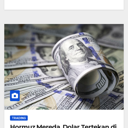
TRADING
Hormuz Mereda, Dolar Tertekan di