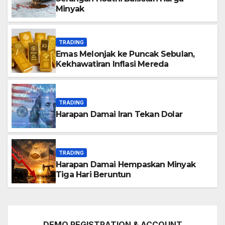
Minyak
TRADING
Emas Melonjak ke Puncak Sebulan,
Kekhawatiran Inflasi Mereda
TRADING
Harapan Damai Iran Tekan Dolar
TRADING
Harapan Damai Hempaskan Minyak
Tiga Hari Beruntun
DEMO REGISTRATION & ACCOUNT