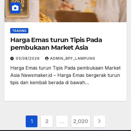
TRADING
Harga Emas turun Tipis Pada
pembukaan Market Asia
05/08/2026
ADMIN_BPF_LAMPUNG
Harga Emas turun Tipis Pada pembukaan Market
Asia Newsmaker.id – Harga Emas bergerak turun
tipis dan kembali berada di bawah…
Posts
1
2
…
2,020