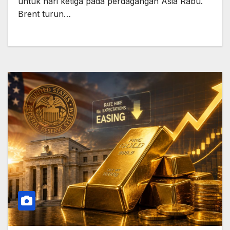
untuk hari ketiga pada perdagangan Asia Rabu.
Brent turun…