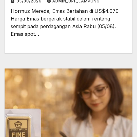
05/08/2026
ADMIN_BPF_LAMPUNG
Hormuz Mereda, Emas Bertahan di US$4.070
Harga Emas bergerak stabil dalam rentang
sempit pada perdagangan Asia Rabu (05/08).
Emas spot…