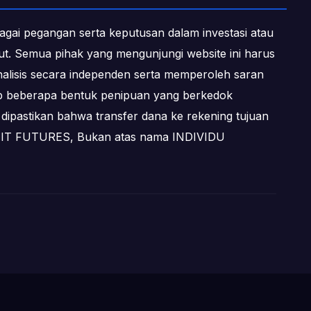
ebagai pegangan serta keputusan dalam investasi atau
ebut. Semua pihak yang mengunjungi website ini harus
alisis secara independen serta memperoleh saran
dap beberapa bentuk penipuan yang berkedok
dipastikan bahwa transfer dana ke rekening tujuan
OFIT FUTURES, Bukan atas nama INDIVIDU