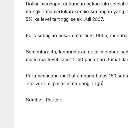
Dollar mendapat dukungan pekan lalu setela
mungkin memerlukan kondisi keuangan yang lebi
5% ke level tertinggi sejak Juli 2007.
Euro sebagian besar datar di $1,0665, menahan
Sementara itu, kemunduran dolar memberi sedi
mencapai level sensitif 150 pada hari Jumat da
Para pedagang melihat ambang batas 150 seba
intervensi di pasar mata uang. (Tgh)
Sumber: Reuters