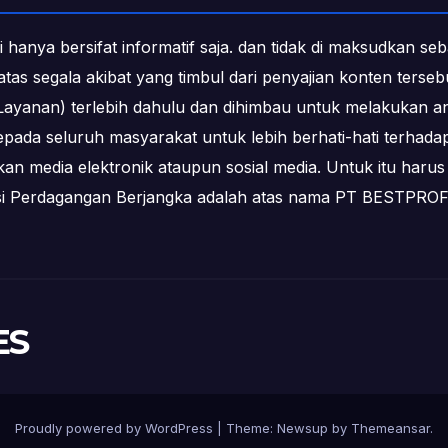
i hanya bersifat informatif saja. dan tidak di maksudkan s
b atas segala akibat yang timbul dari penyajian konten ters
ayanan) terlebih dahulu dan dihimbau untuk melakukan an
epada seluruh masyarakat untuk lebih berhati-hati terha
media elektronik ataupun sosial media. Untuk itu harus 
ksi Perdagangan Berjangka adalah atas nama PT BESTPR
ES
Proudly powered by WordPress
|
Theme:
Newsup
by
Themeansar
.