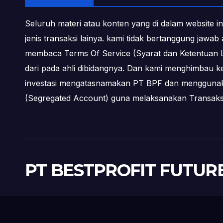
Seluruh materi atau konten yang di dalam website in
jenis transaksi lainya. kami tidak bertanggung jawa
membaca Terms Of Service (Syarat dan Ketentuan L
dari pada ahli dibidangnya. Dan kami menghimbau k
investasi mengatasnamakan PT BPF dan menggunakan 
(Segregated Account) guna melaksanakan Transa
PT BESTPROFIT FUTUR