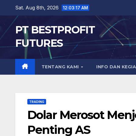
Skip
Sat. Aug 8th, 2026
12:03:18 AM
to
content
PT BESTPROFIT
FUTURES
TENTANG KAMI
INFO DAN KEGI
TRADING
Dolar Merosot Menj
Penting AS