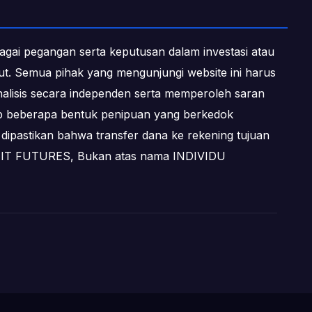
ebagai pegangan serta keputusan dalam investasi atau
ebut. Semua pihak yang mengunjungi website ini harus
alisis secara independen serta memperoleh saran
dap beberapa bentuk penipuan yang berkedok
dipastikan bahwa transfer dana ke rekening tujuan
OFIT FUTURES, Bukan atas nama INDIVIDU