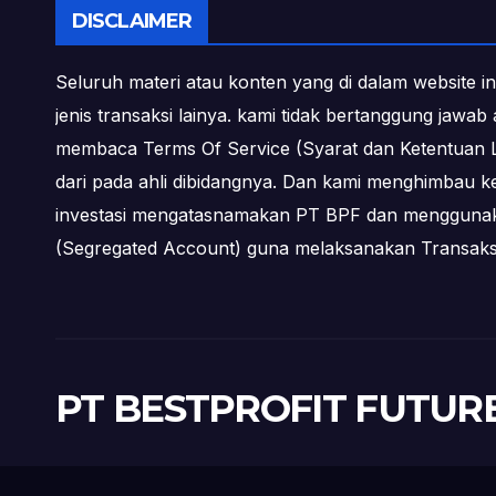
DISCLAIMER
Seluruh materi atau konten yang di dalam website in
jenis transaksi lainya. kami tidak bertanggung jawa
membaca Terms Of Service (Syarat dan Ketentuan L
dari pada ahli dibidangnya. Dan kami menghimbau k
investasi mengatasnamakan PT BPF dan menggunakan 
(Segregated Account) guna melaksanakan Transa
PT BESTPROFIT FUTUR