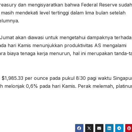
 Treasury dan mengisyaratkan bahwa Federal Reserve suda
masih mendekati level tertinggi dalam lima bulan setelah
belumnya.
ri Jumat akan diawasi untuk mengetahui dampaknya terhada
pada hari Kamis menunjukkan produktivitas AS mengalami
ara biaya tenaga kerja menurun, hal ini merupakan tanda-t
a $1,985.33 per ounce pada pukul 8:30 pagi waktu Singapu
ah melonjak 0,6% pada hari Kamis. Perak melemah, platin