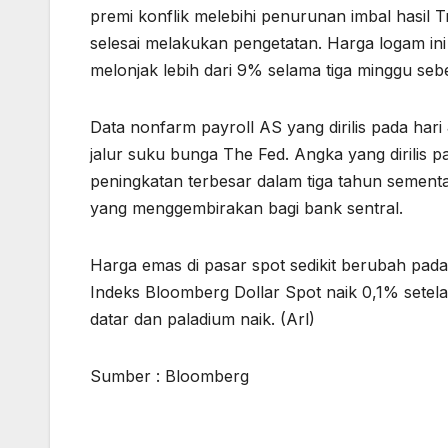
premi konflik melebihi penurunan imbal hasil
selesai melakukan pengetatan. Harga logam ini 
melonjak lebih dari 9% selama tiga minggu se
Data nonfarm payroll AS yang dirilis pada ha
jalur suku bunga The Fed. Angka yang dirilis 
peningkatan terbesar dalam tiga tahun sement
yang menggembirakan bagi bank sentral.
Harga emas di pasar spot sedikit berubah pad
Indeks Bloomberg Dollar Spot naik 0,1% setel
datar dan paladium naik. (Arl)
Sumber : Bloomberg