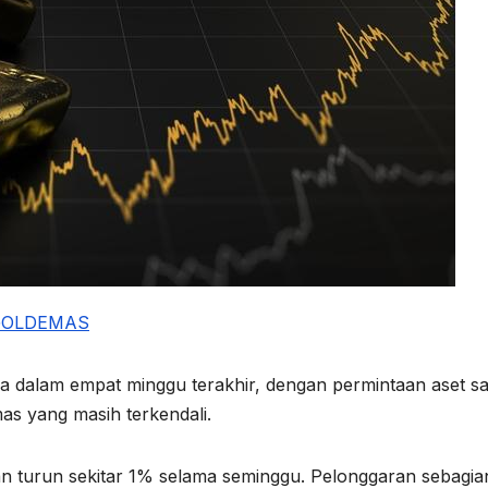
GOLD
EMAS
dalam empat minggu terakhir, dengan permintaan aset sa
s yang masih terkendali.
dan turun sekitar 1% selama seminggu. Pelonggaran sebagia