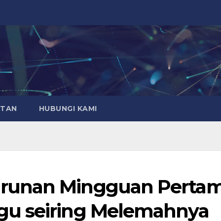
ATAN
HUBUNGI KAMI
runan Mingguan Perta
gu seiring Melemahnya