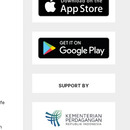
SUPPORT BY
fe
n