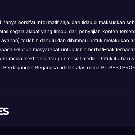
i hanya bersifat informatif saja. dan tidak di maksudkan s
b atas segala akibat yang timbul dari penyajian konten ters
ayanan) terlebih dahulu dan dihimbau untuk melakukan an
epada seluruh masyarakat untuk lebih berhati-hati terha
media elektronik ataupun sosial media. Untuk itu harus 
ksi Perdagangan Berjangka adalah atas nama PT BESTPR
ES