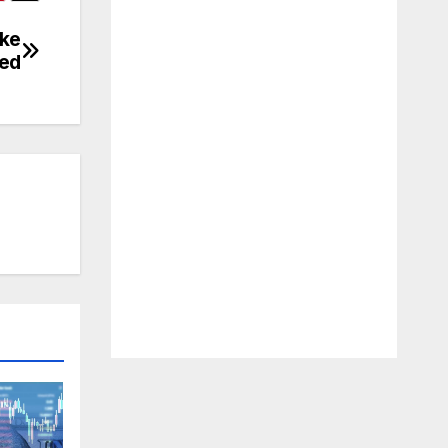
 ke
ed