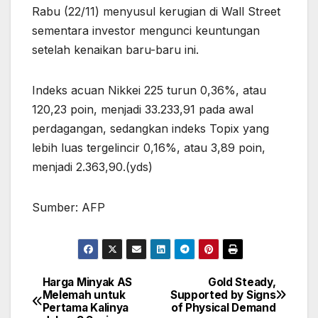
Rabu (22/11) menyusul kerugian di Wall Street
sementara investor mengunci keuntungan
setelah kenaikan baru-baru ini.
Indeks acuan Nikkei 225 turun 0,36%, atau
120,23 poin, menjadi 33.233,91 pada awal
perdagangan, sedangkan indeks Topix yang
lebih luas tergelincir 0,16%, atau 3,89 poin,
menjadi 2.363,90.(yds)
Sumber: AFP
Harga Minyak AS
Gold Steady,
Post
Melemah untuk
Supported by Signs
Pertama Kalinya
of Physical Demand