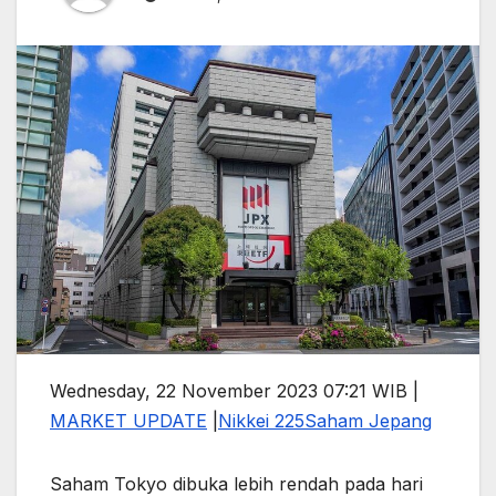
Wednesday, 22 November 2023 07:21 WIB |
MARKET UPDATE
|
Nikkei 225
Saham Jepang
Saham Tokyo dibuka lebih rendah pada hari