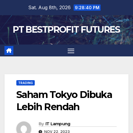
Skip
Sat. Aug 8th, 2026
9:28:41 PM
to
content
PT BESTPROFIT FUTURES
TRADING
Saham Tokyo Dibuka
Lebih Rendah
By
IT Lampung
NOV 22, 2023