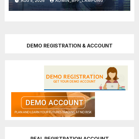
AUG 5, 2026
ADMIN_BPF_LAMPUNG
DEMO REGISTRATION & ACCOUNT
REAL REGISTRATION ACCOUNT