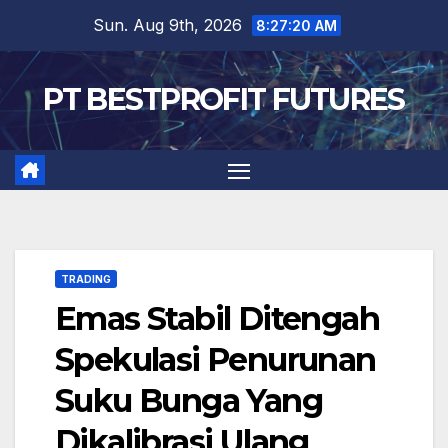
Skip
Sun. Aug 9th, 2026
8:27:21 AM
to
content
PT BESTPROFIT FUTURES
TRADING
Emas Stabil Ditengah
Spekulasi Penurunan
Suku Bunga Yang
Dikalibrasi Ulang