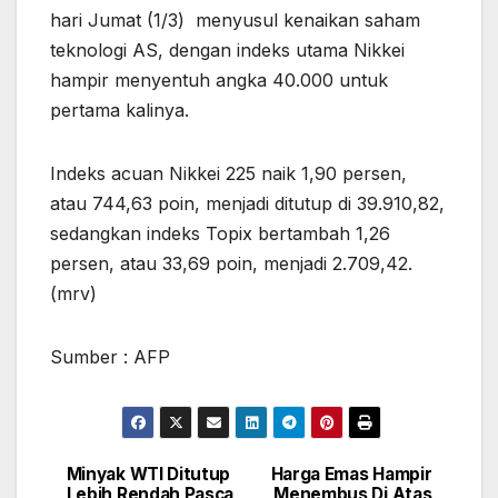
hari Jumat (1/3) menyusul kenaikan saham
teknologi AS, dengan indeks utama Nikkei
hampir menyentuh angka 40.000 untuk
pertama kalinya.
Indeks acuan Nikkei 225 naik 1,90 persen,
atau 744,63 poin, menjadi ditutup di 39.910,82,
sedangkan indeks Topix bertambah 1,26
persen, atau 33,69 poin, menjadi 2.709,42.
(mrv)
Sumber : AFP
Minyak WTI Ditutup
Harga Emas Hampir
Post
Lebih Rendah Pasca
Menembus Di Atas