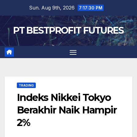
Skip
Sun. Aug 9th, 2026
7:17:31 PM
to
content
PT BESTPROFIT FUTURES
TRADING
Indeks Nikkei Tokyo
Berakhir Naik Hampir
2%