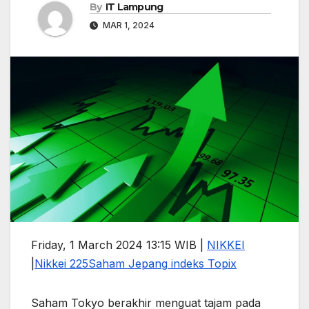
By
IT Lampung
MAR 1, 2024
Friday, 1 March 2024 13:15 WIB |
NIKKEI
|
Nikkei 225
Saham Jepang
indeks Topix
Saham Tokyo berakhir menguat tajam pada