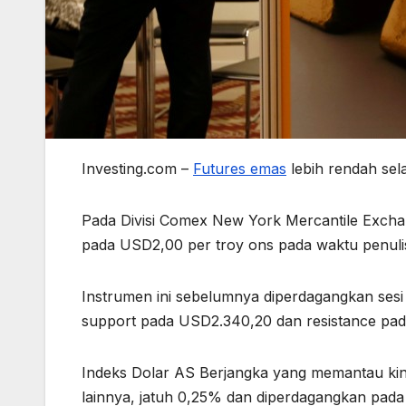
Investing.com –
Futures emas
lebih rendah sel
Pada Divisi Comex New York Mercantile Exch
pada USD2,00 per troy ons pada waktu penul
Instrumen ini sebelumnya diperdagangkan ses
support pada USD2.340,20 dan resistance pa
Indeks Dolar AS Berjangka yang memantau ki
lainnya, jatuh 0,25% dan diperdagangkan pad