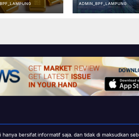
_BPF_LAMPUNG
ADMIN_BPF_LAMPUNG
i hanya bersifat informatif saja. dan tidak di maksudkan s