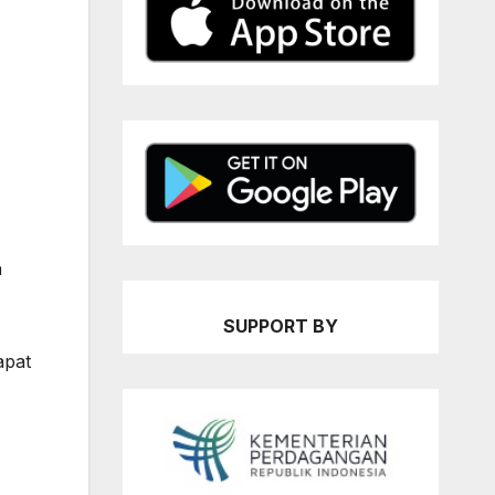
n
SUPPORT BY
apat