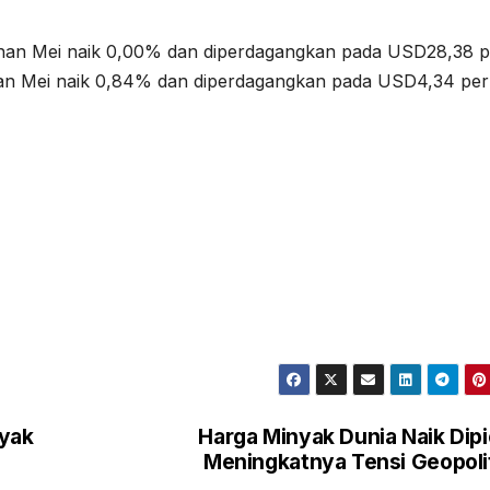
an Mei naik 0,00% dan diperdagangkan pada USD28,38 p
n Mei naik 0,84% dan diperdagangkan pada USD4,34 per
nyak
Harga Minyak Dunia Naik Dip
Meningkatnya Tensi Geopoli