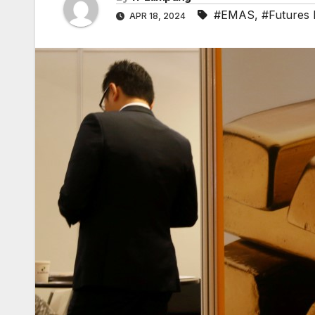
#EMAS
,
#Futures
APR 18, 2024