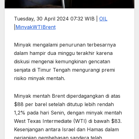
Tuesday, 30 April 2024 07:32 WIB |
OIL
|
Minyak
WTI
Brent
Minyak mengalami penurunan terbesarnya
dalam hampir dua minggu terakhir karena
diskusi mengenai kemungkinan gencatan
senjata di Timur Tengah mengurangi premi
risiko minyak mentah.
Minyak mentah Brent diperdagangkan di atas
$88 per barel setelah ditutup lebih rendah
1,2% pada hari Senin, dengan minyak mentah
West Texas Intermediate (WTI) di bawah $83.
Kesenjangan antara Israel dan Hamas dalam
perjanjian pembebasan sandera telah