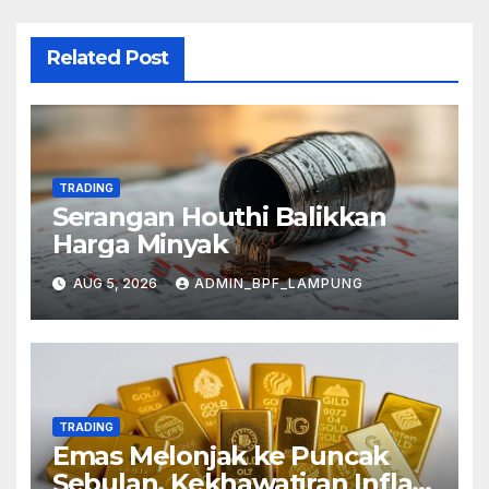
Related Post
TRADING
Serangan Houthi Balikkan
Harga Minyak
AUG 5, 2026
ADMIN_BPF_LAMPUNG
TRADING
Emas Melonjak ke Puncak
Sebulan, Kekhawatiran Inflasi