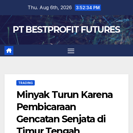
Skip
Thu. Aug 6th, 2026
3:52:34 PM
to
content
PT BESTPROFIT FUTURES
TRADING
Minyak Turun Karena
Pembicaraan
Gencatan Senjata di
Timur Tengah