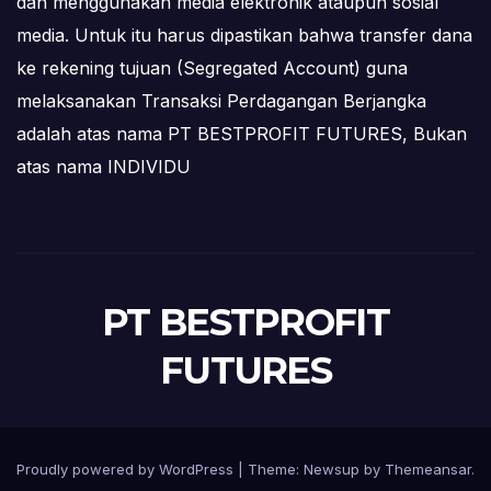
dan menggunakan media elektronik ataupun sosial
media. Untuk itu harus dipastikan bahwa transfer dana
ke rekening tujuan (Segregated Account) guna
melaksanakan Transaksi Perdagangan Berjangka
adalah atas nama PT BESTPROFIT FUTURES, Bukan
atas nama INDIVIDU
PT BESTPROFIT
FUTURES
Proudly powered by WordPress
|
Theme:
Newsup
by
Themeansar
.