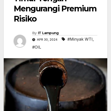
Mengurangi Premium
Risiko
By
IT Lampung
#Minyak WTI
,
APR 30, 2024
#OIL