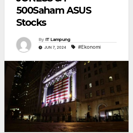
500Saham ASUS
Stocks
By
IT Lampung
#Ekonomi
JUN 7, 2024