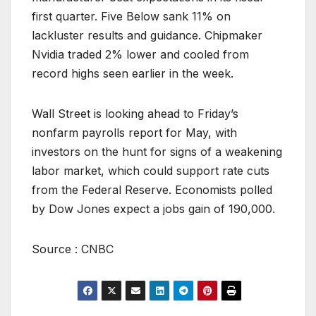
first quarter. Five Below sank 11% on
lackluster results and guidance. Chipmaker
Nvidia traded 2% lower and cooled from
record highs seen earlier in the week.
Wall Street is looking ahead to Friday’s
nonfarm payrolls report for May, with
investors on the hunt for signs of a weakening
labor market, which could support rate cuts
from the Federal Reserve. Economists polled
by Dow Jones expect a jobs gain of 190,000.
Source : CNBC