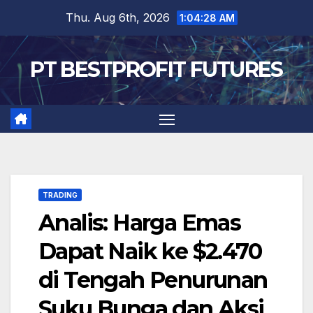
Skip
Thu. Aug 6th, 2026
1:04:29 AM
to
content
PT BESTPROFIT FUTURES
TRADING
Analis: Harga Emas
Dapat Naik ke $2.470
di Tengah Penurunan
Suku Bunga dan Aksi