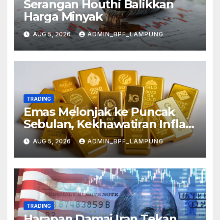
Serangan Houthi Balikkan
Harga Minyak
AUG 5, 2026
ADMIN_BPF_LAMPUNG
TRADING
Emas Melonjak ke Puncak
Sebulan, Kekhawatiran Inflasi
Mereda
AUG 5, 2026
ADMIN_BPF_LAMPUNG
TRADING
Harapan Damai Iran Tekan