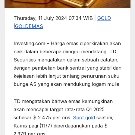
Thursday, 11 July 2024 07:34 WIB |
GOLD
|
GOLD
EMAS
Investing.com – Harga emas diperkirakan akan
naik dalam beberapa minggu mendatang, TD
Securities mengatakan dalam sebuah catatan,
dengan pembelian bank sentral yang stabil dan
kejelasan lebih lanjut tentang penurunan suku
bunga AS yang akan mendukung logam mulia.
TD mengatakan bahwa emas kemungkinan
akan mencapai target rata-rata Q1 2025
sebesar $ 2.475 per ons.
Spot gold
saat ini,
Kamis pagi (11/7) diperdagangkan pada $
2.379 per ons.