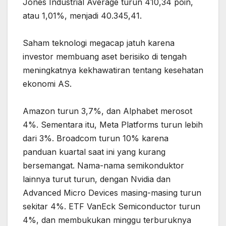
Jones Industrial Average turun 410,34 poin,
atau 1,01%, menjadi 40.345,41.
Saham teknologi megacap jatuh karena
investor membuang aset berisiko di tengah
meningkatnya kekhawatiran tentang kesehatan
ekonomi AS.
Amazon turun 3,7%, dan Alphabet merosot
4%. Sementara itu, Meta Platforms turun lebih
dari 3%. Broadcom turun 10% karena
panduan kuartal saat ini yang kurang
bersemangat. Nama-nama semikonduktor
lainnya turut turun, dengan Nvidia dan
Advanced Micro Devices masing-masing turun
sekitar 4%. ETF VanEck Semiconductor turun
4%, dan membukukan minggu terburuknya