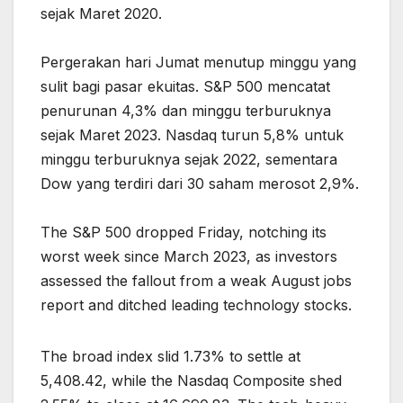
sejak Maret 2020.
Pergerakan hari Jumat menutup minggu yang
sulit bagi pasar ekuitas. S&P 500 mencatat
penurunan 4,3% dan minggu terburuknya
sejak Maret 2023. Nasdaq turun 5,8% untuk
minggu terburuknya sejak 2022, sementara
Dow yang terdiri dari 30 saham merosot 2,9%.
The S&P 500 dropped Friday, notching its
worst week since March 2023, as investors
assessed the fallout from a weak August jobs
report and ditched leading technology stocks.
The broad index slid 1.73% to settle at
5,408.42, while the Nasdaq Composite shed