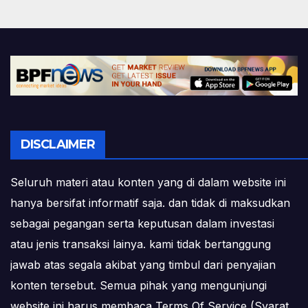
DISCLAIMER
Seluruh materi atau konten yang di dalam website ini
hanya bersifat informatif saja. dan tidak di maksudkan
sebagai pegangan serta keputusan dalam investasi
atau jenis transaksi lainya. kami tidak bertanggung
jawab atas segala akibat yang timbul dari penyajian
konten tersebut. Semua pihak yang mengunjungi
website ini harus membaca Terms Of Service (Syarat