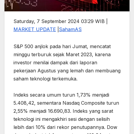
Saturday, 7 September 2024 03:29 WIB |
MARKET UPDATE
|
SahamAS
S&P 500 anjlok pada hari Jumat, mencatat
minggu terburuk sejak Maret 2023, karena
investor menilai dampak dari laporan
pekerjaan Agustus yang lemah dan membuang
saham teknologi terkemuka.
Indeks secara umum turun 1,73% menjadi
5.408,42, sementara Nasdaq Composite turun
2,55% menjadi 16.690,83. Indeks yang sarat
teknologi ini mengakhiri sesi dengan selisih
lebih dari 10% dari rekor penutupannya. Dow