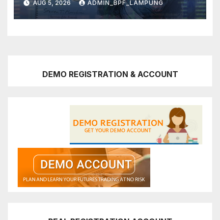
AUG 5, 2026
ADMIN_BPF_LAMPUNG
DEMO REGISTRATION & ACCOUNT