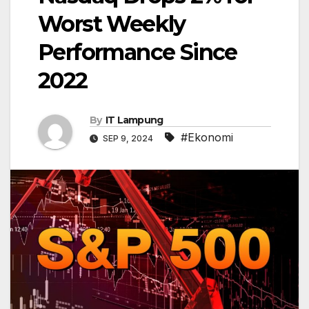
Worst Weekly
Performance Since
2022
By
IT Lampung
#Ekonomi
SEP 9, 2024