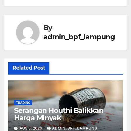
By
admin_bpf_lampung
Related Post
TRADING
Serangan Houthi Balikkan
Harga Minyak
AUG 5, 2026
ADMIN_BPF_LAMPUNG