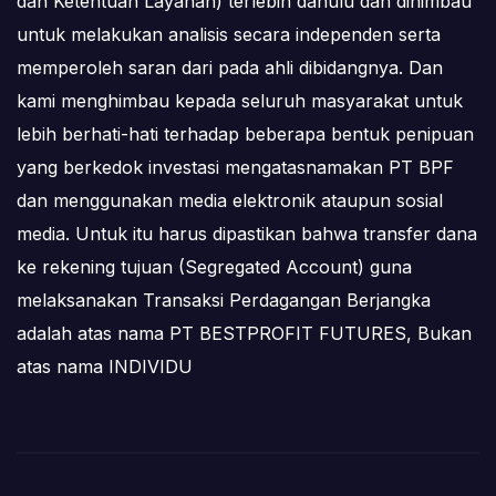
dan Ketentuan Layanan) terlebih dahulu dan dihimbau
untuk melakukan analisis secara independen serta
memperoleh saran dari pada ahli dibidangnya. Dan
kami menghimbau kepada seluruh masyarakat untuk
lebih berhati-hati terhadap beberapa bentuk penipuan
yang berkedok investasi mengatasnamakan PT BPF
dan menggunakan media elektronik ataupun sosial
media. Untuk itu harus dipastikan bahwa transfer dana
ke rekening tujuan (Segregated Account) guna
melaksanakan Transaksi Perdagangan Berjangka
adalah atas nama PT BESTPROFIT FUTURES, Bukan
atas nama INDIVIDU