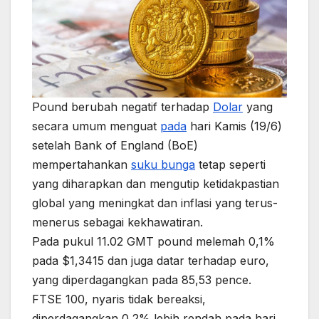
Pound berubah negatif terhadap
Dolar
yang
secara umum menguat
pada
hari Kamis (19/6)
setelah Bank of England (BoE)
mempertahankan
suku bunga
tetap seperti
yang diharapkan dan mengutip ketidakpastian
global yang meningkat dan inflasi yang terus-
menerus sebagai kekhawatiran.
Pada pukul 11.02 GMT pound melemah 0,1%
pada $1,3415 dan juga datar terhadap euro,
yang diperdagangkan pada 85,53 pence.
FTSE 100, nyaris tidak bereaksi,
diperdagangkan 0,2% lebih rendah pada hari