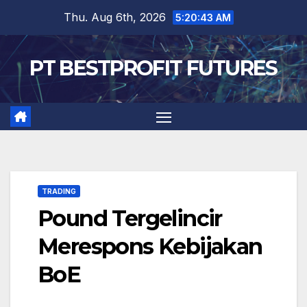
Skip
Thu. Aug 6th, 2026
5:20:44 AM
to
content
PT BESTPROFIT FUTURES
TRADING
Pound Tergelincir
Merespons Kebijakan
BoE