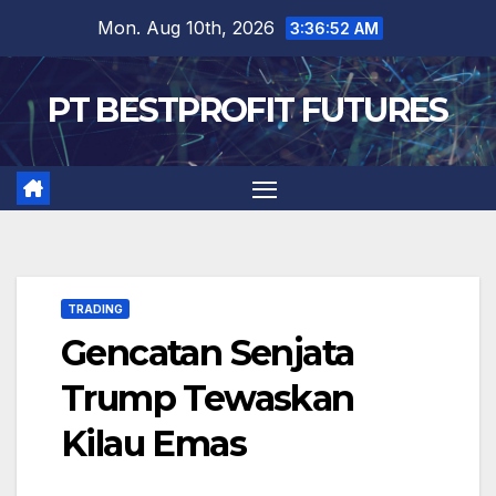
Skip
Mon. Aug 10th, 2026
3:36:53 AM
to
content
PT BESTPROFIT FUTURES
TRADING
Gencatan Senjata
Trump Tewaskan
Kilau Emas