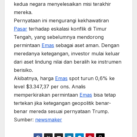
kedua negara menyelesaikan misi terakhir
mereka.
Pernyataan ini mengurangi kekhawatiran
Pasar
terhadap eskalasi konflik di Timur
Tengah, yang sebelumnya mendorong
permintaan
Emas
sebagai aset aman. Dengan
meredanya ketegangan, investor mulai keluar
dari aset lindung nilai dan beralih ke instrumen
berisiko.
Akibatnya, harga
Emas
spot turun 0,6% ke
level $3.347,37 per ons. Analis
memperkirakan permintaan
Emas
bisa tetap
tertekan jika ketegangan geopolitik benar-
benar mereda sesuai pernyataan Trump.
Sumber:
newsmaker