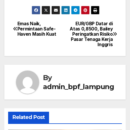
Emas Naik,
EUR/GBP Datar di
Post
Permintaan Safe-
Atas 0,8500, Bailey
Haven Masih Kuat
Peringatkan Risiko
navigation
Pasar Tenaga Kerja
Inggris
By
admin_bpf_lampung
Related Post