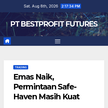
Skip
Sat. Aug 8th, 2026
2:17:34 PM
to
content
PT BESTPROFIT FUTURES
TRADING
Emas Naik,
Permintaan Safe-
Haven Masih Kuat