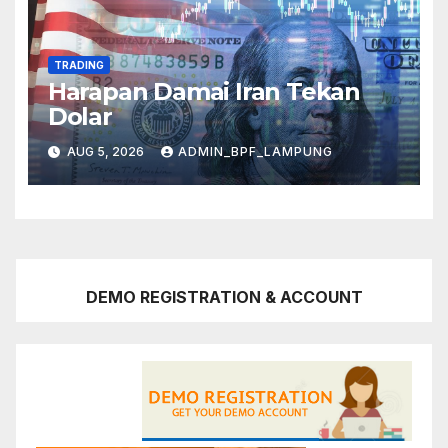
TRADING
Harapan Damai Iran Tekan
Dolar
AUG 5, 2026
ADMIN_BPF_LAMPUNG
DEMO REGISTRATION & ACCOUNT