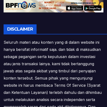
DISCLAIMER
Seluruh materi atau konten yang di dalam website ini
hanya bersifat informatif saja. dan tidak di maksudkan
sebagai pegangan serta keputusan dalam investasi
atau jenis transaksi lainya. kami tidak bertanggung
jawab atas segala akibat yang timbul dari penyajian
konten tersebut. Semua pihak yang mengunjungi
website ini harus membaca Terms Of Service (Syarat
dan Ketentuan Layanan) terlebih dahulu dan dihimbau
untuk melakukan analisis secara independen serta
memperoleh saran dari pada ahli dibidangnya. Dan