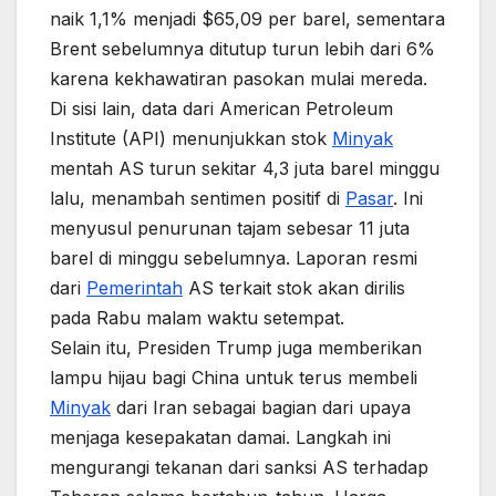
naik 1,1% menjadi $65,09 per barel, sementara
Brent sebelumnya ditutup turun lebih dari 6%
karena kekhawatiran pasokan mulai mereda.
Di sisi lain, data dari American Petroleum
Institute (API) menunjukkan stok
Minyak
mentah AS turun sekitar 4,3 juta barel minggu
lalu, menambah sentimen positif di
Pasar
. Ini
menyusul penurunan tajam sebesar 11 juta
barel di minggu sebelumnya. Laporan resmi
dari
Pemerintah
AS terkait stok akan dirilis
pada Rabu malam waktu setempat.
Selain itu, Presiden Trump juga memberikan
lampu hijau bagi China untuk terus membeli
Minyak
dari Iran sebagai bagian dari upaya
menjaga kesepakatan damai. Langkah ini
mengurangi tekanan dari sanksi AS terhadap