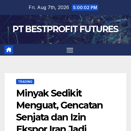
Skip
Fri. Aug 7th, 2026
5:00:02 PM
to
content
PT BESTPROFIT FUTURES
TRADING
Minyak Sedikit
Menguat, Gencatan
Senjata dan Izin
Ekspor Iran Jadi