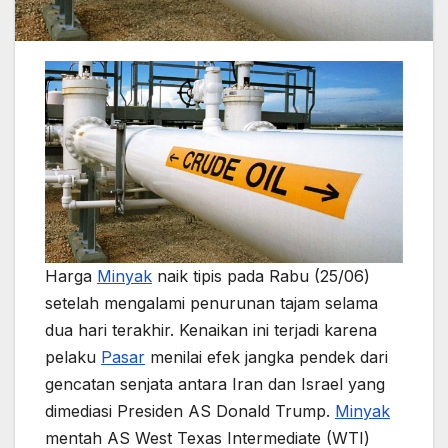
Harga
Minyak
naik tipis pada Rabu (25/06)
setelah mengalami penurunan tajam selama
dua hari terakhir. Kenaikan ini terjadi karena
pelaku
Pasar
menilai efek jangka pendek dari
gencatan senjata antara Iran dan Israel yang
dimediasi Presiden AS Donald Trump.
Minyak
mentah AS West Texas Intermediate (WTI)