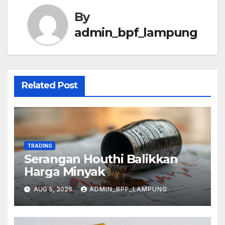
By
admin_bpf_lampung
Related Post
TRADING
Serangan Houthi Balikkan
Harga Minyak
AUG 5, 2026
ADMIN_BPF_LAMPUNG