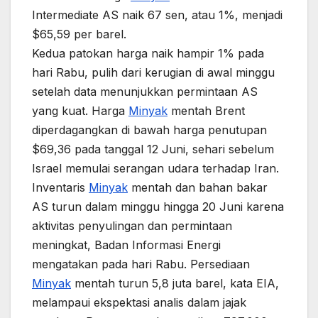
Intermediate AS naik 67 sen, atau 1%, menjadi
$65,59 per barel.
Kedua patokan harga naik hampir 1% pada
hari Rabu, pulih dari kerugian di awal minggu
setelah data menunjukkan permintaan AS
yang kuat. Harga
Minyak
mentah Brent
diperdagangkan di bawah harga penutupan
$69,36 pada tanggal 12 Juni, sehari sebelum
Israel memulai serangan udara terhadap Iran.
Inventaris
Minyak
mentah dan bahan bakar
AS turun dalam minggu hingga 20 Juni karena
aktivitas penyulingan dan permintaan
meningkat, Badan Informasi Energi
mengatakan pada hari Rabu. Persediaan
Minyak
mentah turun 5,8 juta barel, kata EIA,
melampaui ekspektasi analis dalam jajak