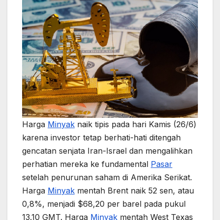
Harga
Minyak
naik tipis pada hari Kamis (26/6)
karena investor tetap berhati-hati ditengah
gencatan senjata Iran-Israel dan mengalihkan
perhatian mereka ke fundamental
Pasar
setelah penurunan saham di Amerika Serikat.
Harga
Minyak
mentah Brent naik 52 sen, atau
0,8%, menjadi $68,20 per barel pada pukul
13.10 GMT. Harga
Minyak
mentah West Texas