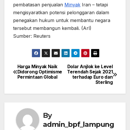
pembatasan penjualan
Minyak
Iran – tetapi
mengisyaratkan potensi pelonggaran dalam
penegakan hukum untuk membantu negara
tersebut membangun kembali. (Arl)
Sumber: Reuters
Harga Minyak Naik
Dolar Anjlok ke Level
Post
Didorong Optimisme
Terendah Sejak 2021
Permintaan Global
terhadap Euro dan
navigation
Sterling
By
admin_bpf_lampung