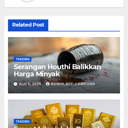
Related Post
TRADING
Serangan Houthi Balikkan
Harga Minyak
AUG 5, 2026
ADMIN_BPF_LAMPUNG
TRADING