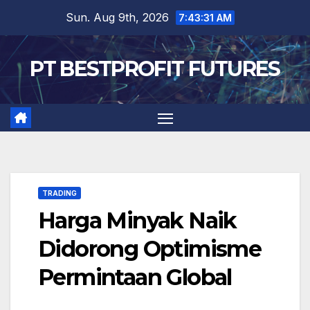
Skip
Sun. Aug 9th, 2026
7:43:31 AM
to
content
PT BESTPROFIT FUTURES
TRADING
Harga Minyak Naik
Didorong Optimisme
Permintaan Global