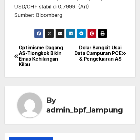
USD/CHF stabil di 0,7999. (Arl)
Sumber: Bloomberg
Optimisme Dagang
Dolar Bangkit Usai
Post
AS-Tiongkok Bikin
Data Campuran PCE
Emas Kehilangan
& Pengeluaran AS
navigation
Kilau
By
admin_bpf_lampung