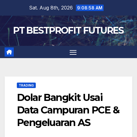
Skip
Sat. Aug 8th, 2026
9:08:59 AM
to
content
PT BESTPROFIT FUTURES
TRADING
Dolar Bangkit Usai
Data Campuran PCE &
Pengeluaran AS