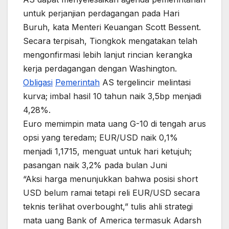
untuk perjanjian perdagangan pada Hari
Buruh, kata Menteri Keuangan Scott Bessent.
Secara terpisah, Tiongkok mengatakan telah
mengonfirmasi lebih lanjut rincian kerangka
kerja perdagangan dengan Washington.
Obligasi
Pemerintah
AS tergelincir melintasi
kurva; imbal hasil 10 tahun naik 3,5bp menjadi
4,28%.
Euro memimpin mata uang G-10 di tengah arus
opsi yang teredam; EUR/USD naik 0,1%
menjadi 1,1715, menguat untuk hari ketujuh;
pasangan naik 3,2% pada bulan Juni
“Aksi harga menunjukkan bahwa posisi short
USD belum ramai tetapi reli EUR/USD secara
teknis terlihat overbought,” tulis ahli strategi
mata uang Bank of America termasuk Adarsh ​​