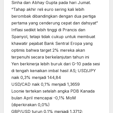
Sinha dan Abhay Gupta pada hari Jumat.
“Tahap akhir reli euro sering kali lebih
berombak dibandingkan dengan dua pertiga
pertama yang cenderung cepat dan dahsyat”
Inflasi sedikit lebih tinggi di Prancis dan
Spanyol, tetapi tidak cukup untuk membuat
khawatir pejabat Bank Sentral Eropa yang
optimis bahwa target 2% mereka akan
terpenuhi secara berkelanjutan tahun ini
Yen berkinerja lebih buruk dari G-10 pada sesi
di tengah kenaikan imbal hasil AS; USD/JPY
naik 0,3% menjadi 144,84
USD/CAD naik 0,1% menjadi 1,3659
Loonie tertekan setelah angka PDB Kanada
bulan April mencapai -0,1% MoM
(diperkirakan 0,0%)
GBP/USD turun 0,1% menjadi 1,3712;