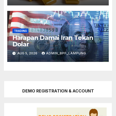
TRADING
Harapan Damai Iran Tekan
Dolar
AUG 5, 2026
ADMIN_BPF_LAMPUNG
DEMO REGISTRATION & ACCOUNT