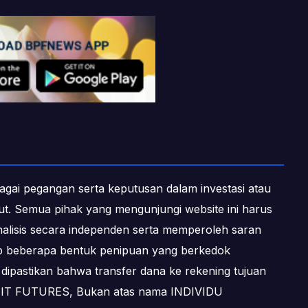
ebagai pegangan serta keputusan dalam investasi atau
ebut. Semua pihak yang mengunjungi website ini harus
alisis secara independen serta memperoleh saran
dap beberapa bentuk penipuan yang berkedok
dipastikan bahwa transfer dana ke rekening tujuan
OFIT FUTURES, Bukan atas nama INDIVIDU