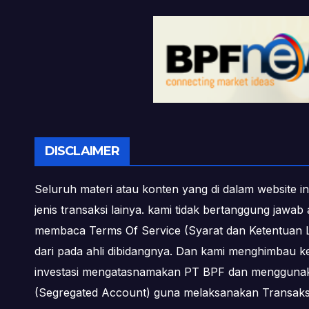
DISCLAIMER
Seluruh materi atau konten yang di dalam website in
jenis transaksi lainya. kami tidak bertanggung jawa
membaca Terms Of Service (Syarat dan Ketentuan L
dari pada ahli dibidangnya. Dan kami menghimbau k
investasi mengatasnamakan PT BPF dan menggunakan 
(Segregated Account) guna melaksanakan Transa