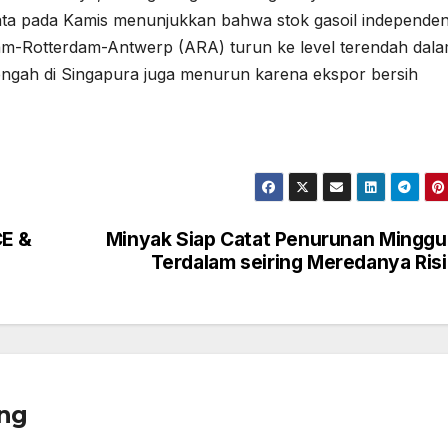
ata pada Kamis menunjukkan bahwa stok gasoil independen
m-Rotterdam-Antwerp (ARA) turun ke level terendah dal
enengah di Singapura juga menurun karena ekspor bersih
CE &
Minyak Siap Catat Penurunan Mingg
Terdalam seiring Meredanya Ris
ng