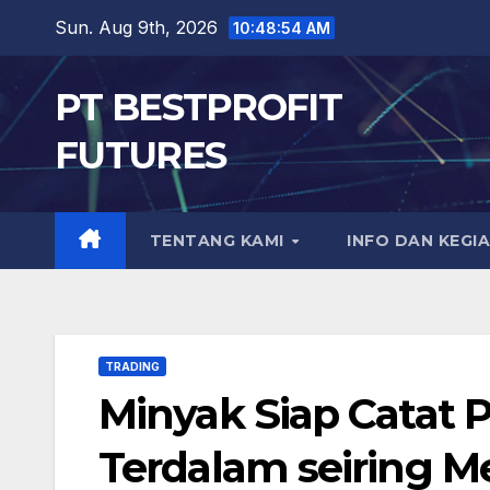
Skip
Sun. Aug 9th, 2026
10:48:56 AM
to
content
PT BESTPROFIT
FUTURES
TENTANG KAMI
INFO DAN KEGI
TRADING
Minyak Siap Catat
Terdalam seiring M