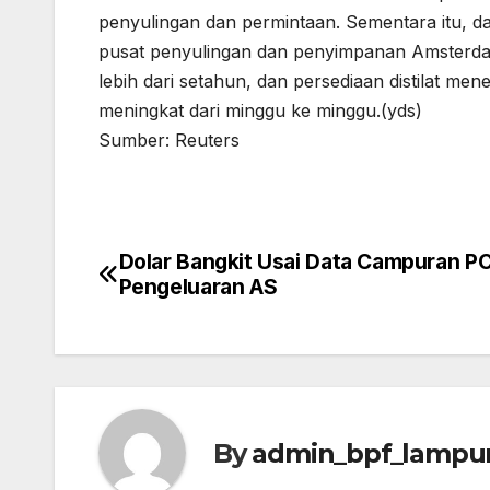
penyulingan dan permintaan. Sementara itu, d
pusat penyulingan dan penyimpanan Amsterda
lebih dari setahun, dan persediaan distilat m
meningkat dari minggu ke minggu.(yds)
Sumber: Reuters
Dolar Bangkit Usai Data Campuran P
Post
Pengeluaran AS
navigation
By
admin_bpf_lampu