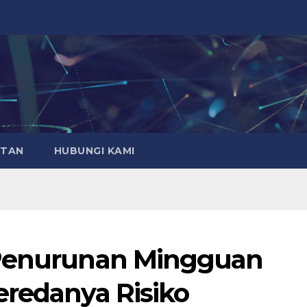
ATAN
HUBUNGI KAMI
 Penurunan Mingguan
eredanya Risiko