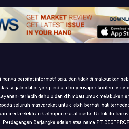
i hanya bersifat informatif saja. dan tidak di maksudkan s
b atas segala akibat yang timbul dari penyajian konten ters
ayanan) terlebih dahulu dan dihimbau untuk melakukan an
epada seluruh masyarakat untuk lebih berhati-hati terha
media elektronik ataupun sosial media. Untuk itu harus 
ksi Perdagangan Berjangka adalah atas nama PT BESTPR