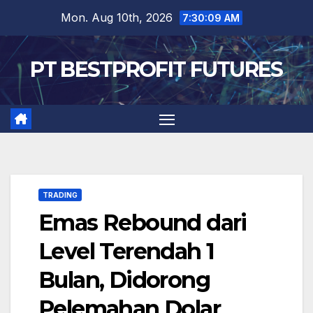
Skip
Mon. Aug 10th, 2026
7:30:10 AM
to
content
PT BESTPROFIT FUTURES
TRADING
Emas Rebound dari
Level Terendah 1
Bulan, Didorong
Pelemahan Dolar