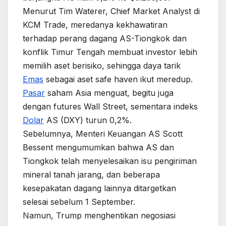
Menurut Tim Waterer, Chief Market Analyst di
KCM Trade, meredanya kekhawatiran
terhadap perang dagang AS-Tiongkok dan
konflik Timur Tengah membuat investor lebih
memilih aset berisiko, sehingga daya tarik
Emas
sebagai aset safe haven ikut meredup.
Pasar
saham Asia menguat, begitu juga
dengan futures Wall Street, sementara indeks
Dolar
AS (DXY) turun 0,2%.
Sebelumnya, Menteri Keuangan AS Scott
Bessent mengumumkan bahwa AS dan
Tiongkok telah menyelesaikan isu pengiriman
mineral tanah jarang, dan beberapa
kesepakatan dagang lainnya ditargetkan
selesai sebelum 1 September.
Namun, Trump menghentikan negosiasi