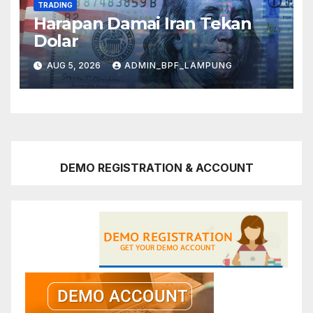
TRADING
Harapan Damai Iran Tekan
Dolar
AUG 5, 2026
ADMIN_BPF_LAMPUNG
DEMO REGISTRATION & ACCOUNT