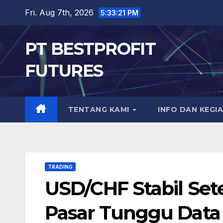
Skip
Fri. Aug 7th, 2026
5:33:22 PM
to
content
PT BESTPROFIT
FUTURES
TENTANG KAMI
INFO DAN KEGI
TRADING
USD/CHF Stabil Set
Pasar Tunggu Data