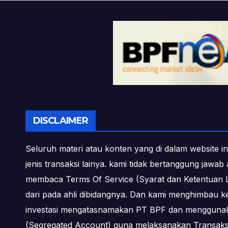
DISCLAIMER
Seluruh materi atau konten yang di dalam website in
jenis transaksi lainya. kami tidak bertanggung jawa
membaca Terms Of Service (Syarat dan Ketentuan L
dari pada ahli dibidangnya. Dan kami menghimbau k
investasi mengatasnamakan PT BPF dan menggunakan 
(Segregated Account) guna melaksanakan Transa