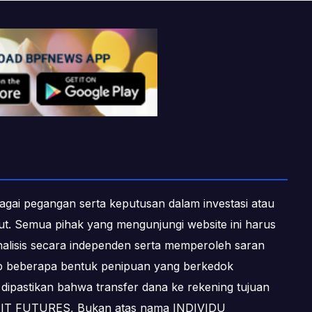
ebagai pegangan serta keputusan dalam investasi atau
ebut. Semua pihak yang mengunjungi website ini harus
alisis secara independen serta memperoleh saran
dap beberapa bentuk penipuan yang berkedok
dipastikan bahwa transfer dana ke rekening tujuan
OFIT FUTURES, Bukan atas nama INDIVIDU