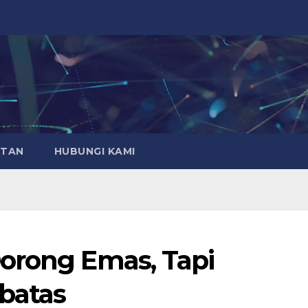
ATAN
HUBUNGI KAMI
orong Emas, Tapi
batas