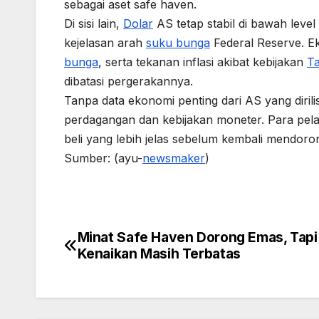
sebagai aset safe haven.
Di sisi lain,
Dolar
AS tetap stabil di bawah level
kejelasan arah
suku bunga
Federal Reserve. 
bunga
, serta tekanan inflasi akibat kebijakan
Ta
dibatasi pergerakannya.
Tanpa data ekonomi penting dari AS yang dirilis
perdagangan dan kebijakan moneter. Para pe
beli yang lebih jelas sebelum kembali mendor
Sumber: (ayu-
newsmaker
)
Minat Safe Haven Dorong Emas, Tapi
Post
Kenaikan Masih Terbatas
navigation