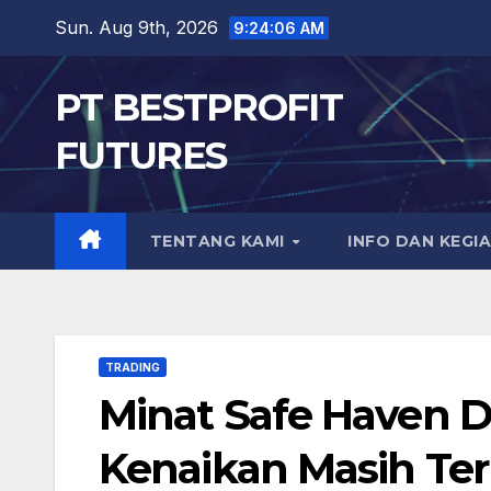
Skip
Sun. Aug 9th, 2026
9:24:07 AM
to
content
PT BESTPROFIT
FUTURES
TENTANG KAMI
INFO DAN KEGI
TRADING
Minat Safe Haven D
Kenaikan Masih Ter