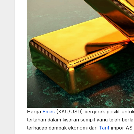
Harga
Emas
(XAU/USD) bergerak positif untuk
tertahan dalam kisaran sempit yang telah ber
terhadap dampak ekonomi dari
Tarif
impor AS 