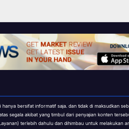
i hanya bersifat informatif saja. dan tidak di maksudkan s
b atas segala akibat yang timbul dari penyajian konten ters
ayanan) terlebih dahulu dan dihimbau untuk melakukan an