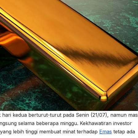
 hari kedua berturut-turut pada Senin (21/07), namun mas
langsung selama beberapa minggu. Kekhawatiran investor
yang lebih tinggi membuat minat terhadap
Emas
tetap ada