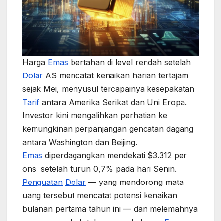
Harga
Emas
bertahan di level rendah setelah
Dolar
AS mencatat kenaikan harian tertajam
sejak Mei, menyusul tercapainya kesepakatan
Tarif
antara Amerika Serikat dan Uni Eropa.
Investor kini mengalihkan perhatian ke
kemungkinan perpanjangan gencatan dagang
antara Washington dan Beijing.
Emas
diperdagangkan mendekati $3.312 per
ons, setelah turun 0,7% pada hari Senin.
Penguatan
Dolar
— yang mendorong mata
uang tersebut mencatat potensi kenaikan
bulanan pertama tahun ini — dan melemahnya