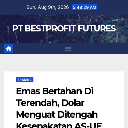
Skip
Sun. Aug 9th, 2026
5:48:30 AM
to
content
PT BESTPROFIT FUTURES
TRADING
Emas Bertahan Di
Terendah, Dolar
Menguat Ditengah
Kesepakatan AS-UE