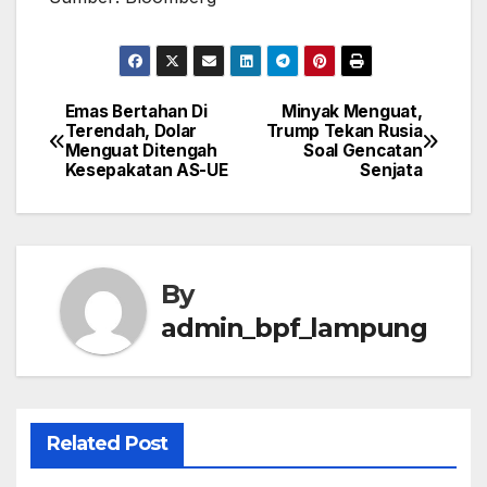
Emas Bertahan Di
Minyak Menguat,
Post
Terendah, Dolar
Trump Tekan Rusia
Menguat Ditengah
Soal Gencatan
navigation
Kesepakatan AS-UE
Senjata
By
admin_bpf_lampung
Related Post