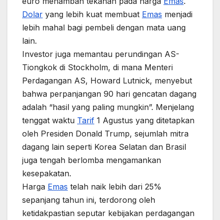
euro menambah tekanan pada harga
Emas
.
Dolar
yang lebih kuat membuat
Emas
menjadi
lebih mahal bagi pembeli dengan mata uang
lain.
Investor juga memantau perundingan AS-
Tiongkok di Stockholm, di mana Menteri
Perdagangan AS, Howard Lutnick, menyebut
bahwa perpanjangan 90 hari gencatan dagang
adalah “hasil yang paling mungkin”. Menjelang
tenggat waktu
Tarif
1 Agustus yang ditetapkan
oleh Presiden Donald Trump, sejumlah mitra
dagang lain seperti Korea Selatan dan Brasil
juga tengah berlomba mengamankan
kesepakatan.
Harga
Emas
telah naik lebih dari 25%
sepanjang tahun ini, terdorong oleh
ketidakpastian seputar kebijakan perdagangan