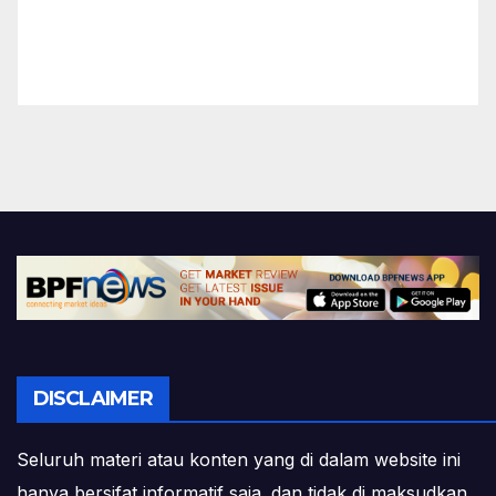
DISCLAIMER
Seluruh materi atau konten yang di dalam website ini
hanya bersifat informatif saja. dan tidak di maksudkan