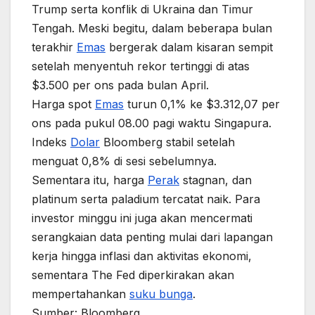
Trump serta konflik di Ukraina dan Timur
Tengah. Meski begitu, dalam beberapa bulan
terakhir
Emas
bergerak dalam kisaran sempit
setelah menyentuh rekor tertinggi di atas
$3.500 per ons pada bulan April.
Harga spot
Emas
turun 0,1% ke $3.312,07 per
ons pada pukul 08.00 pagi waktu Singapura.
Indeks
Dolar
Bloomberg stabil setelah
menguat 0,8% di sesi sebelumnya.
Sementara itu, harga
Perak
stagnan, dan
platinum serta paladium tercatat naik. Para
investor minggu ini juga akan mencermati
serangkaian data penting mulai dari lapangan
kerja hingga inflasi dan aktivitas ekonomi,
sementara The Fed diperkirakan akan
mempertahankan
suku bunga
.
Sumber: Bloomberg