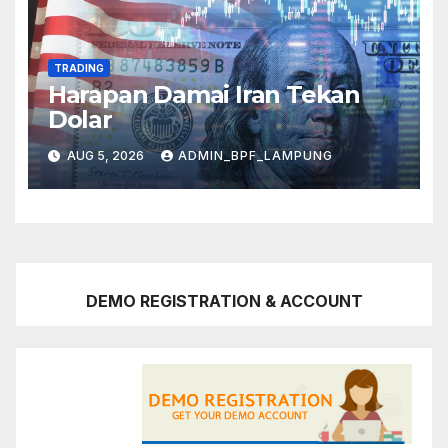
TRADING
Harapan Damai Iran Tekan
Dolar
AUG 5, 2026
ADMIN_BPF_LAMPUNG
DEMO REGISTRATION & ACCOUNT