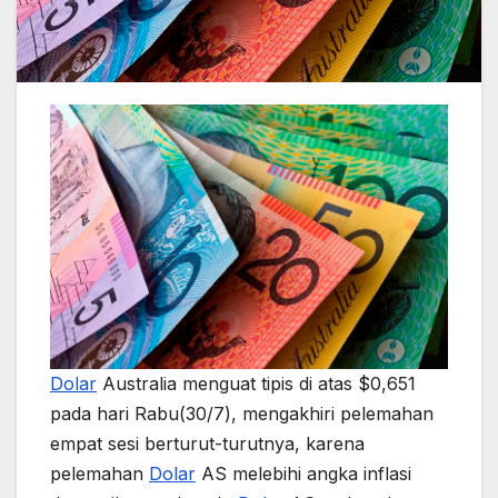
Dolar
Australia menguat tipis di atas $0,651
pada hari Rabu(30/7), mengakhiri pelemahan
empat sesi berturut-turutnya, karena
pelemahan
Dolar
AS melebihi angka inflasi