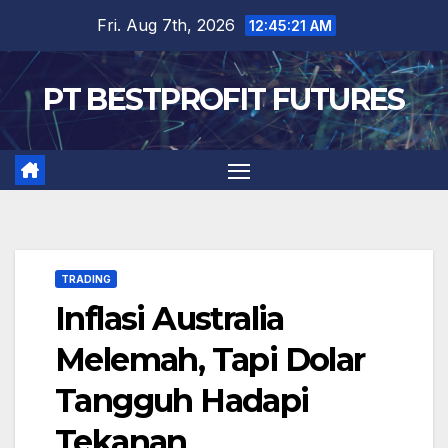
Skip
Fri. Aug 7th, 2026
12:45:22 AM
to
content
PT BESTPROFIT FUTURES
TRADING
Inflasi Australia
Melemah, Tapi Dolar
Tangguh Hadapi
Tekanan