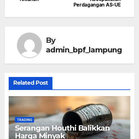
Perdagangan AS-UE
By
admin_bpf_lampung
Related Post
TRADING
Serangan Houthi Balikkan
Harga Minyak