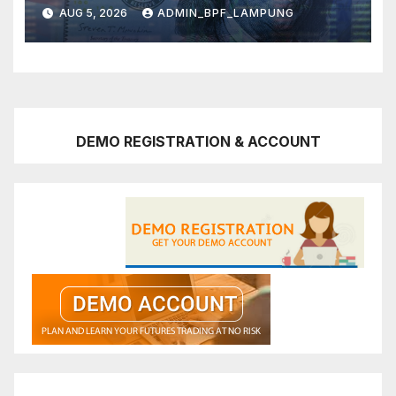
AUG 5, 2026
ADMIN_BPF_LAMPUNG
DEMO REGISTRATION & ACCOUNT