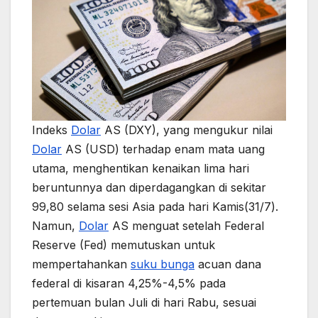
Indeks
Dolar
AS (DXY), yang mengukur nilai
Dolar
AS (USD) terhadap enam mata uang
utama, menghentikan kenaikan lima hari
beruntunnya dan diperdagangkan di sekitar
99,80 selama sesi Asia pada hari Kamis(31/7).
Namun,
Dolar
AS menguat setelah Federal
Reserve (Fed) memutuskan untuk
mempertahankan
suku bunga
acuan dana
federal di kisaran 4,25%-4,5% pada
pertemuan bulan Juli di hari Rabu, sesuai