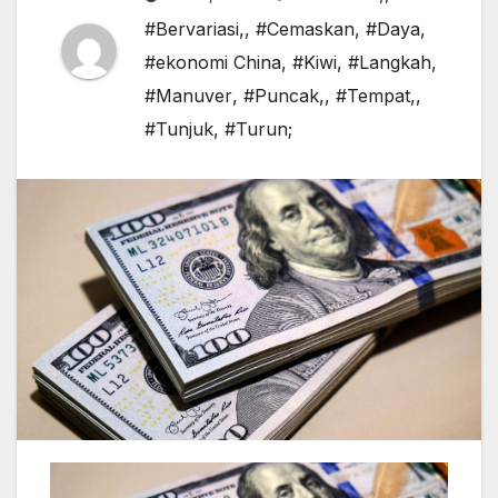
#Bervariasi,
,
#Cemaskan
,
#Daya
,
#ekonomi China
,
#Kiwi
,
#Langkah
,
#Manuver
,
#Puncak,
,
#Tempat,
,
#Tunjuk
,
#Turun;