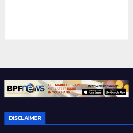
DISCLAIMER