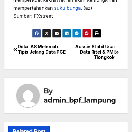
mempertahankan
suku bunga
. (az)
Sumber: FXstreet
Dolar AS Melemah
Aussie Stabil Usai
Post
Tipis Jelang Data PCE
Data Ritel & PMI
Tiongkok
navigation
By
admin_bpf_lampung
Related Post