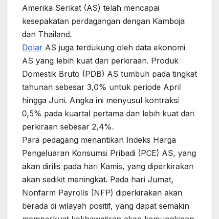
Amerika Serikat (AS) telah mencapai
kesepakatan perdagangan dengan Kamboja
dan Thailand.
Dolar
AS juga terdukung oleh data ekonomi
AS yang lebih kuat dari perkiraan. Produk
Domestik Bruto (PDB) AS tumbuh pada tingkat
tahunan sebesar 3,0% untuk periode April
hingga Juni. Angka ini menyusul kontraksi
0,5% pada kuartal pertama dan lebih kuat dari
perkiraan sebesar 2,4%.
Para pedagang menantikan Indeks Harga
Pengeluaran Konsumsi Pribadi (PCE) AS, yang
akan dirilis pada hari Kamis, yang diperkirakan
akan sedikit meningkat. Pada hari Jumat,
Nonfarm Payrolls (NFP) diperkirakan akan
berada di wilayah positif, yang dapat semakin
memperkuat kekhawatiran akan kemungkinan