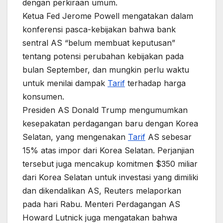
dengan perkiraan umum.
Ketua Fed Jerome Powell mengatakan dalam
konferensi pasca-kebijakan bahwa bank
sentral AS “belum membuat keputusan”
tentang potensi perubahan kebijakan pada
bulan September, dan mungkin perlu waktu
untuk menilai dampak
Tarif
terhadap harga
konsumen.
Presiden AS Donald Trump mengumumkan
kesepakatan perdagangan baru dengan Korea
Selatan, yang mengenakan
Tarif
AS sebesar
15% atas impor dari Korea Selatan. Perjanjian
tersebut juga mencakup komitmen $350 miliar
dari Korea Selatan untuk investasi yang dimiliki
dan dikendalikan AS, Reuters melaporkan
pada hari Rabu. Menteri Perdagangan AS
Howard Lutnick juga mengatakan bahwa