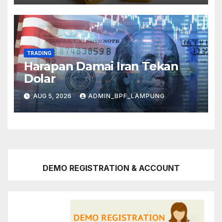
TRADING
Harapan Damai Iran Tekan
Dolar
AUG 5, 2026
ADMIN_BPF_LAMPUNG
DEMO REGISTRATION & ACCOUNT