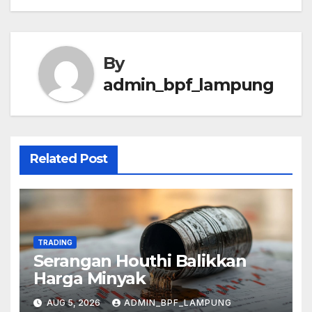
By
admin_bpf_lampung
Related Post
TRADING
Serangan Houthi Balikkan
Harga Minyak
AUG 5, 2026
ADMIN_BPF_LAMPUNG