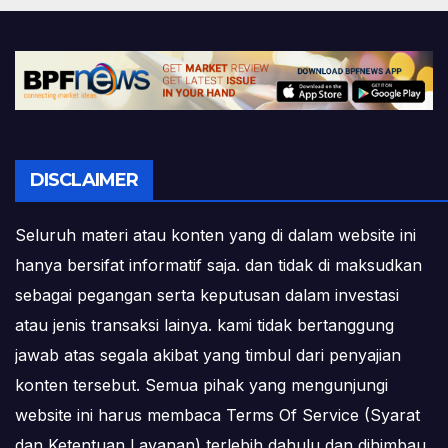
DISCLAIMER
Seluruh materi atau konten yang di dalam website ini
hanya bersifat informatif saja. dan tidak di maksudkan
sebagai pegangan serta keputusan dalam investasi
atau jenis transaksi lainya. kami tidak bertanggung
jawab atas segala akibat yang timbul dari penyajian
konten tersebut. Semua pihak yang mengunjungi
website ini harus membaca Terms Of Service (Syarat
dan Ketentuan Layanan) terlebih dahulu dan dihimbau