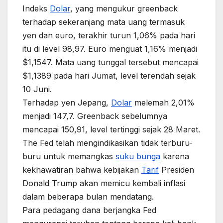
Indeks
Dolar
, yang mengukur greenback
terhadap sekeranjang mata uang termasuk
yen dan euro, terakhir turun 1,06% pada hari
itu di level 98,97. Euro menguat 1,16% menjadi
$1,1547. Mata uang tunggal tersebut mencapai
$1,1389 pada hari Jumat, level terendah sejak
10 Juni.
Terhadap yen Jepang,
Dolar
melemah 2,01%
menjadi 147,7. Greenback sebelumnya
mencapai 150,91, level tertinggi sejak 28 Maret.
The Fed telah mengindikasikan tidak terburu-
buru untuk memangkas
suku bunga
karena
kekhawatiran bahwa kebijakan
Tarif
Presiden
Donald Trump akan memicu kembali inflasi
dalam beberapa bulan mendatang.
Para pedagang dana berjangka Fed