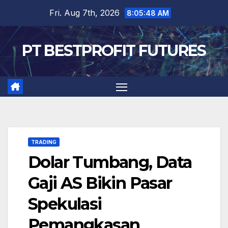
Skip
Fri. Aug 7th, 2026
8:05:49 AM
to
content
PT BESTPROFIT FUTURES
TRADING
Dolar Tumbang, Data
Gaji AS Bikin Pasar
Spekulasi
Pemangkasan