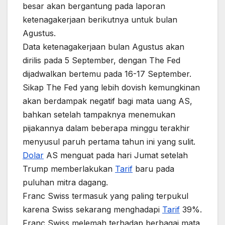
besar akan bergantung pada laporan
ketenagakerjaan berikutnya untuk bulan
Agustus.
Data ketenagakerjaan bulan Agustus akan
dirilis pada 5 September, dengan The Fed
dijadwalkan bertemu pada 16-17 September.
Sikap The Fed yang lebih dovish kemungkinan
akan berdampak negatif bagi mata uang AS,
bahkan setelah tampaknya menemukan
pijakannya dalam beberapa minggu terakhir
menyusul paruh pertama tahun ini yang sulit.
Dolar
AS menguat pada hari Jumat setelah
Trump memberlakukan
Tarif
baru pada
puluhan mitra dagang.
Franc Swiss termasuk yang paling terpukul
karena Swiss sekarang menghadapi
Tarif
39%.
Franc Swiss melemah terhadap berbagai mata