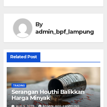
By
admin_bpf_lampung
Related Post
TRADING
Serangan Houthi Balikkan
Harga Minyak
AUG 5, 2026
ADMIN_BPF_LAMPUNG