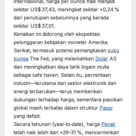
internasional, harga per ounce naik menjadi
sekitar US$ 37,43, meningkat sekitar +0,24 %
dari penutupan sebelumnya yang berada
sekitar US$ 37,01.
Kenaikan ini didorong oleh ekspektasi
pelonggaran kebijakan moneter Amerika
Serikat, termasuk potensi pemangkasan
suku
bunga
The Fed, yang melemahkan
Dolar
AS
dan meningkatkan daya tarik logam mulia
sebagai safe haven. Selain itu, permintaan
industri—terutama dari sektor elektronik dan
energi terbarukan—terus memberikan
dukungan terhadap harga, sementara pasokan
global masih terbatas dalam struktur
Pasar
yang defisit.
Secara tahunan (year‑to‑date), harga
Perak
telah naik lebih dari +29–31 %, mencerminkan