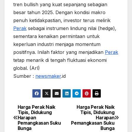
tren bullish yang kuat sepanjang sebagian
besar tahun 2025. Dengan kondisi makro
penuh ketidakpastian, investor terus melirik
Perak
sebagai instrumen lindung nilai (hedge),
sementara kenaikan permintaan untuk
keperluan industri menjaga momentum
positifnya. Inilah faktor yang menjadikan
Perak
tetap menarik di tengah fluktuasi ekonomi
global. (Arl)
Sumber :
newsmaker
.id
Harga Perak Naik
Harga Perak Naik
Post
Tipis, Didukung
Tipis, Didukung
Harapan
Harapan
navigation
Pemangkasan Suku
Pemangkasan Suku
Bunga
Bunga