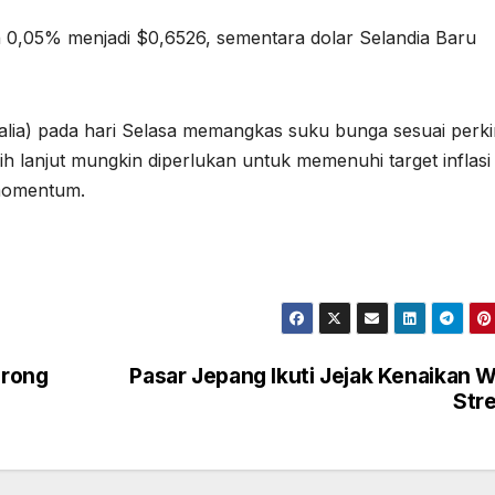
h 0,05% menjadi $0,6526, sementara dolar Selandia Baru
ralia) pada hari Selasa memangkas suku bunga sesuai perki
h lanjut mungkin diperlukan untuk memenuhi target inflasi
 momentum.
orong
Pasar Jepang Ikuti Jejak Kenaikan W
Str