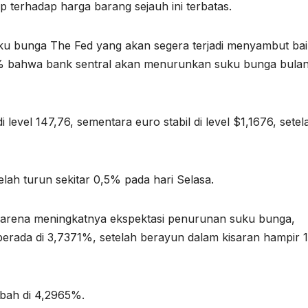
 terhadap harga barang sejauh ini terbatas.
ku bunga The Fed yang akan segera terjadi menyambut bai
% bahwa bank sentral akan menurunkan suku bunga bula
level 147,76, sementara euro stabil di level $1,1676, setel
telah turun sekitar 0,5% pada hari Selasa.
n karena meningkatnya ekspektasi penurunan suku bunga,
 berada di 3,7371%, setelah berayun dalam kisaran hampir 
rubah di 4,2965%.