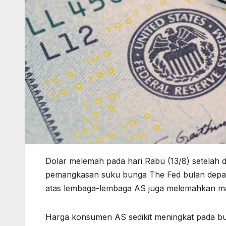
Dolar melemah pada hari Rabu (13/8) setelah 
pemangkasan suku bunga The Fed bulan depa
atas lembaga-lembaga AS juga melemahkan ma
Harga konsumen AS sedikit meningkat pada bul