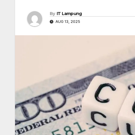
By
IT Lampung
AUG 13, 2025