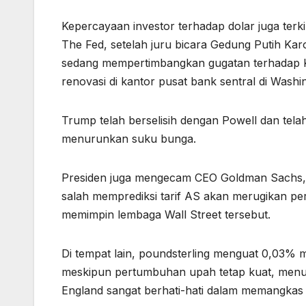
Kepercayaan investor terhadap dolar juga ter
The Fed, setelah juru bicara Gedung Putih Kar
sedang mempertimbangkan gugatan terhadap K
renovasi di kantor pusat bank sentral di Washi
Trump telah berselisih dengan Powell dan tel
menurunkan suku bunga.
Presiden juga mengecam CEO Goldman Sachs,
salah memprediksi tarif AS akan merugikan 
memimpin lembaga Wall Street tersebut.
Di tempat lain, poundsterling menguat 0,03% m
meskipun pertumbuhan upah tetap kuat, menur
England sangat berhati-hati dalam memangkas