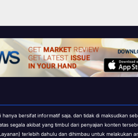
i hanya bersifat informatif saja. dan tidak di maksudkan s
b atas segala akibat yang timbul dari penyajian konten ters
ayanan) terlebih dahulu dan dihimbau untuk melakukan an