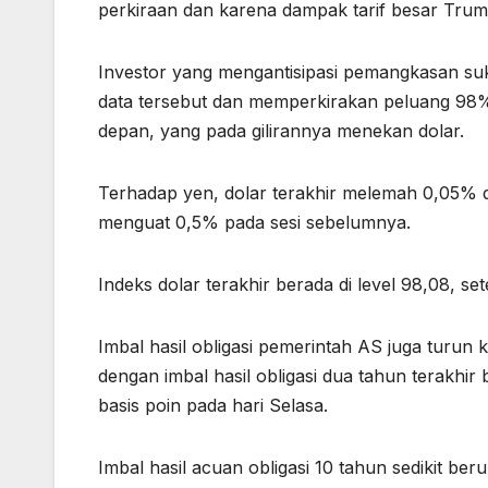
perkiraan dan karena dampak tarif besar Trump
Investor yang mengantisipasi pemangkasan su
data tersebut dan memperkirakan peluang 98
depan, yang pada gilirannya menekan dolar.
Terhadap yen, dolar terakhir melemah 0,05% di 
menguat 0,5% pada sesi sebelumnya.
Indeks dolar terakhir berada di level 98,08, se
Imbal hasil obligasi pemerintah AS juga turu
dengan imbal hasil obligasi dua tahun terakhir
basis poin pada hari Selasa.
Imbal hasil acuan obligasi 10 tahun sedikit be