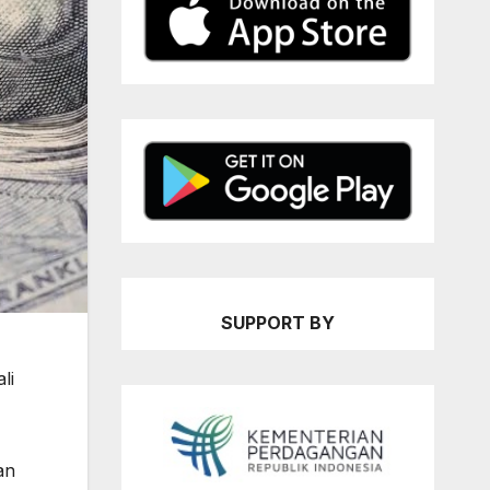
SUPPORT BY
li
an