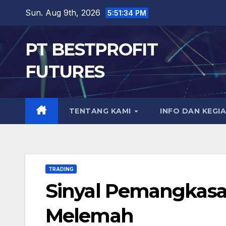
Skip
Sun. Aug 9th, 2026
5:51:35 PM
to
content
PT BESTPROFIT
FUTURES
TENTANG KAMI
INFO DAN KEGI
TRADING
Sinyal Pemangkasan
Melemah