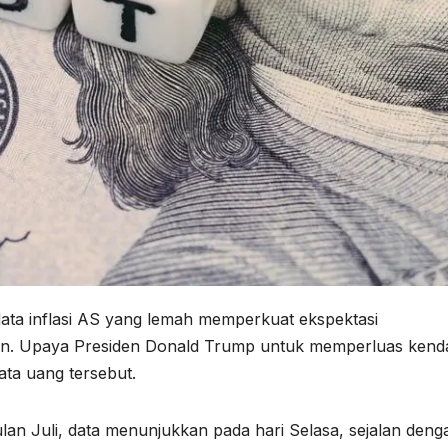
data inflasi AS yang lemah memperkuat ekspektasi
n. Upaya Presiden Donald Trump untuk memperluas kenda
ta uang tersebut.
an Juli, data menunjukkan pada hari Selasa, sejalan deng