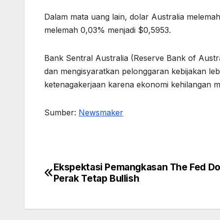
Dalam mata uang lain, dolar Australia melema
melemah 0,03% menjadi $0,5953.
Bank Sentral Australia (Reserve Bank of Aust
dan mengisyaratkan pelonggaran kebijakan lebi
ketenagakerjaan karena ekonomi kehilangan
Sumber:
Newsmaker
Ekspektasi Pemangkasan The Fed D
Post
Perak Tetap Bullish
navigation