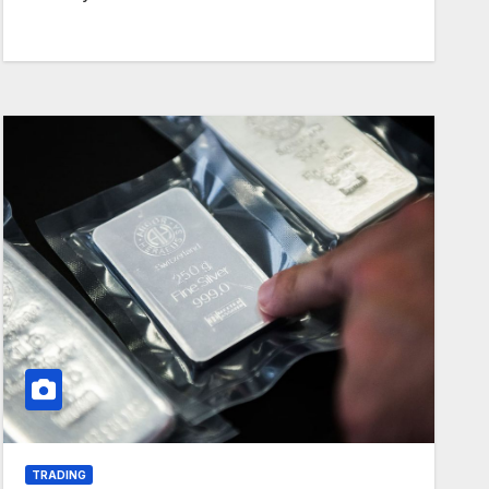
TRADING