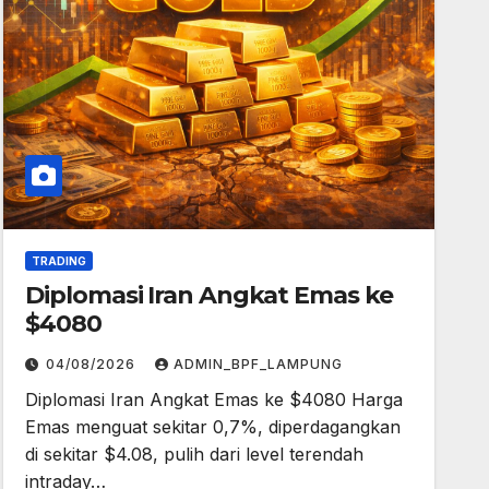
TRADING
Diplomasi Iran Angkat Emas ke
$4080
04/08/2026
ADMIN_BPF_LAMPUNG
Diplomasi Iran Angkat Emas ke $4080 Harga
Emas menguat sekitar 0,7%, diperdagangkan
di sekitar $4.08, pulih dari level terendah
intraday…