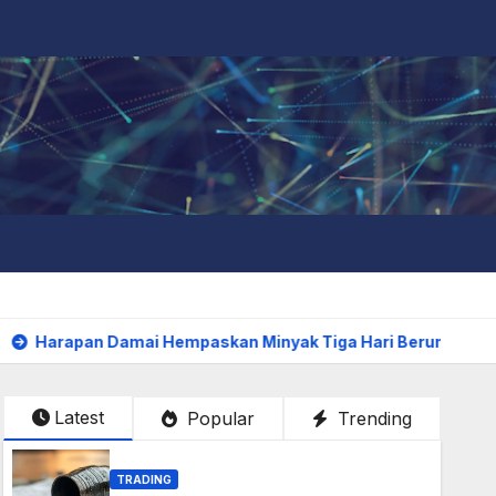
amai Hempaskan Minyak Tiga Hari Beruntun
Emas Terus 
Latest
Popular
Trending
TRADING