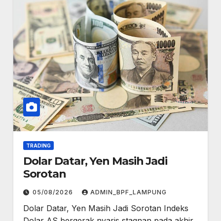
TRADING
Dolar Datar, Yen Masih Jadi
Sorotan
05/08/2026
ADMIN_BPF_LAMPUNG
Dolar Datar, Yen Masih Jadi Sorotan Indeks
Dolar AS bergerak nyaris stagnan pada akhir