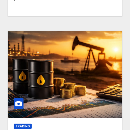
Connections NYT
TRADING