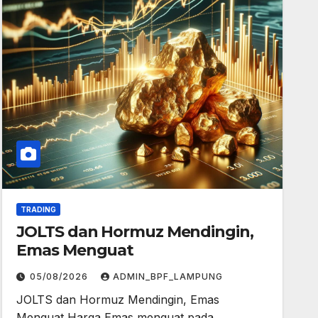
TRADING
JOLTS dan Hormuz Mendingin,
Emas Menguat
05/08/2026
ADMIN_BPF_LAMPUNG
JOLTS dan Hormuz Mendingin, Emas
Menguat Harga Emas menguat pada