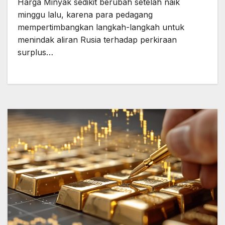
Harga Minyak sedikit berubah setelah naik
minggu lalu, karena para pedagang
mempertimbangkan langkah-langkah untuk
menindak aliran Rusia terhadap perkiraan
surplus…