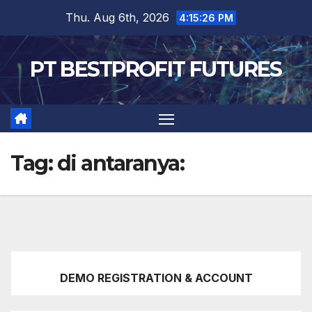
Skip
Thu. Aug 6th, 2026
4:15:27 PM
to
content
PT BESTPROFIT FUTURES
Tag:
di antaranya:
DEMO REGISTRATION & ACCOUNT