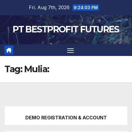
Skip
Fri. Aug 7th, 2026
9:24:04 PM
to
content
PT BESTPROFIT FUTURES
Tag:
Mulia:
DEMO REGISTRATION & ACCOUNT