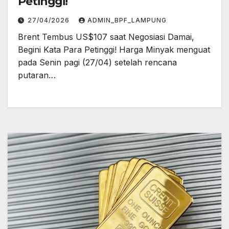
Petinggi!
27/04/2026
ADMIN_BPF_LAMPUNG
Brent Tembus US$107 saat Negosiasi Damai,
Begini Kata Para Petinggi! Harga Minyak menguat
pada Senin pagi (27/04) setelah rencana
putaran…