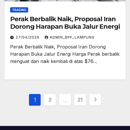
TRADING
Perak Berbalik Naik, Proposal Iran
Dorong Harapan Buka Jalur Energi
27/04/2026
ADMIN_BPF_LAMPUNG
Perak Berbalik Naik, Proposal Iran Dorong
Harapan Buka Jalur Energi Harga Perak berbalik
menguat dan naik kembali di atas $76…
Posts
1
2
…
21
pagination