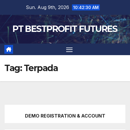
Skip
Sun. Aug 9th, 2026
10:42:31 AM
to
content
PT BESTPROFIT FUTURES
Tag:
Terpada
DEMO REGISTRATION & ACCOUNT