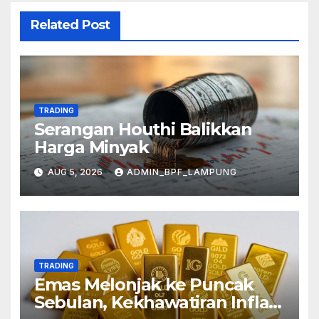
Related Post
TRADING
Serangan Houthi Balikkan
Harga Minyak
AUG 5, 2026
ADMIN_BPF_LAMPUNG
TRADING
Emas Melonjak ke Puncak
Sebulan, Kekhawatiran Inflasi