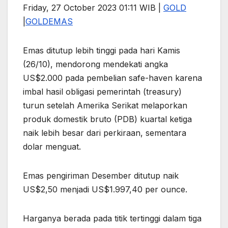
Friday, 27 October 2023 01:11 WIB |
GOLD
|
GOLD
EMAS
Emas ditutup lebih tinggi pada hari Kamis
(26/10), mendorong mendekati angka
US$2.000 pada pembelian safe-haven karena
imbal hasil obligasi pemerintah (treasury)
turun setelah Amerika Serikat melaporkan
produk domestik bruto (PDB) kuartal ketiga
naik lebih besar dari perkiraan, sementara
dolar menguat.
Emas pengiriman Desember ditutup naik
US$2,50 menjadi US$1.997,40 per ounce.
Harganya berada pada titik tertinggi dalam tiga