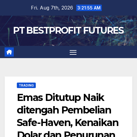
Skip
Fri. Aug 7th, 2026
3:21:55 AM
to
content
PT BESTPROFIT FUTURES
TRADING
Emas Ditutup Naik
ditengah Pembelian
Safe-Haven, Kenaikan
Dolar dan Penurunan