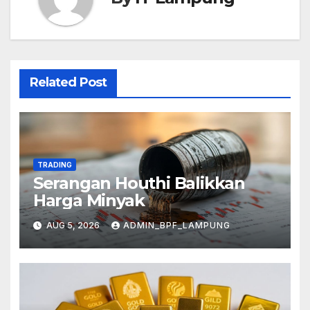
Related Post
TRADING
Serangan Houthi Balikkan
Harga Minyak
AUG 5, 2026
ADMIN_BPF_LAMPUNG