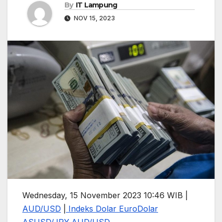
By
IT Lampung
NOV 15, 2023
Wednesday, 15 November 2023 10:46 WIB |
AUD/USD
|
Indeks Dolar
Euro
Dolar
AS
USD/JPY,
AUD/USD,