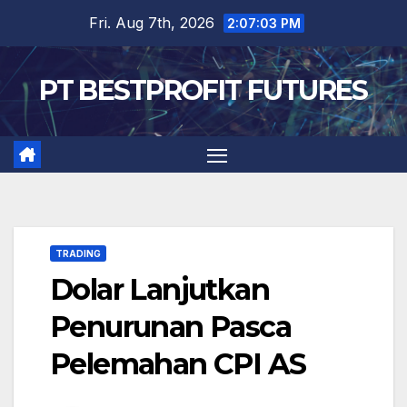
Skip
Fri. Aug 7th, 2026
2:07:04 PM
to
content
PT BESTPROFIT FUTURES
TRADING
Dolar Lanjutkan
Penurunan Pasca
Pelemahan CPI AS