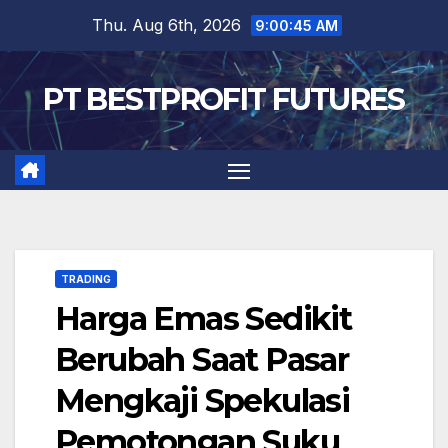
Skip
Thu. Aug 6th, 2026
9:00:46 AM
to
content
PT BESTPROFIT FUTURES
TRADING
Harga Emas Sedikit
Berubah Saat Pasar
Mengkaji Spekulasi
Pemotongan Suku