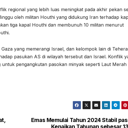
flik regional yang lebih luas meningkat pada akhir pekan s
inggu oleh militan Houthi yang didukung Iran terhadap kap
kan tiga kapal Houthi dan membunuh 10 militan menurut
uthi.
 Gaza yang memerangi Israel, dan kelompok lain di Tehera
adap pasukan AS di wilayah tersebut dan Israel. Konflik 
ing untuk pengangkutan pasokan minyak seperti Laut Merah
at,
Emas Memulai Tahun 2024 Stabil pa
Kenaikan Tahunan sebesar 