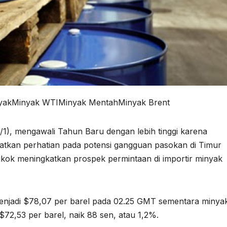
inyakMinyak WTIMinyak MentahMinyak Brent
/1), mengawali Tahun Baru dengan lebih tinggi karena
atkan perhatian pada potensi gangguan pasokan di Timur
kok meningkatkan prospek permintaan di importir minyak
menjadi $78,07 per barel pada 02.25 GMT sementara minya
72,53 per barel, naik 88 sen, atau 1,2%.