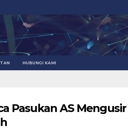
ATAN
HUBUNGI KAMI
sca Pasukan AS Mengusir
ah