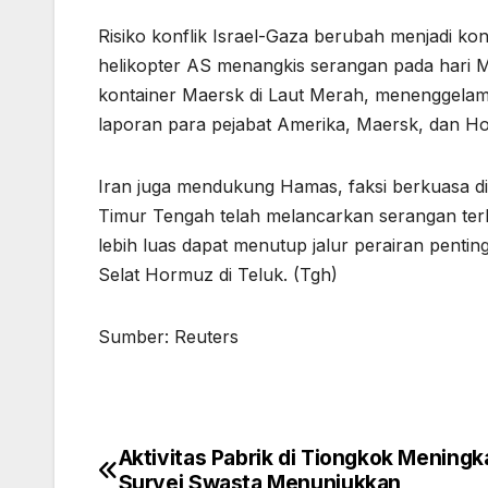
Risiko konflik Israel-Gaza berubah menjadi kon
helikopter AS menangkis serangan pada hari M
kontainer Maersk di Laut Merah, menenggelam
laporan para pejabat Amerika, Maersk, dan Ho
Iran juga mendukung Hamas, faksi berkuasa di
Timur Tengah telah melancarkan serangan terh
lebih luas dapat menutup jalur perairan pent
Selat Hormuz di Teluk. (Tgh)
Sumber: Reuters
Aktivitas Pabrik di Tiongkok Meningk
Post
Survei Swasta Menunjukkan