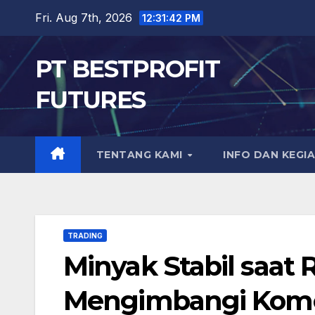
Skip
Fri. Aug 7th, 2026
12:31:43 PM
to
content
PT BESTPROFIT
FUTURES
TENTANG KAMI
INFO DAN KEGI
TRADING
Minyak Stabil saat 
Mengimbangi Kome