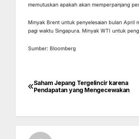
memutuskan apakah akan memperpanjang pemba
Minyak Brent untuk penyelesaian bulan April
pagi waktu Singapura. Minyak WTI untuk pengi
Sumber: Bloomberg
Saham Jepang Tergelincir karena
Post
Pendapatan yang Mengecewakan
navigation