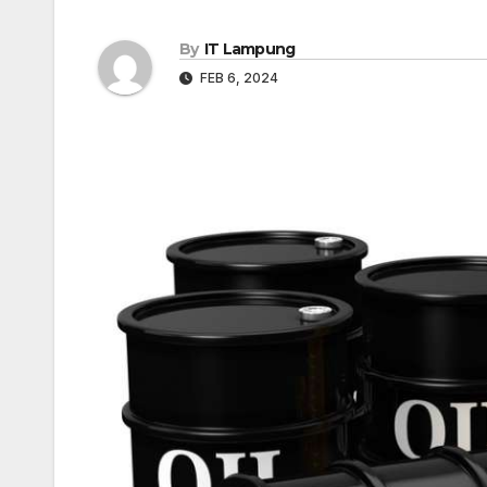
By
IT Lampung
FEB 6, 2024