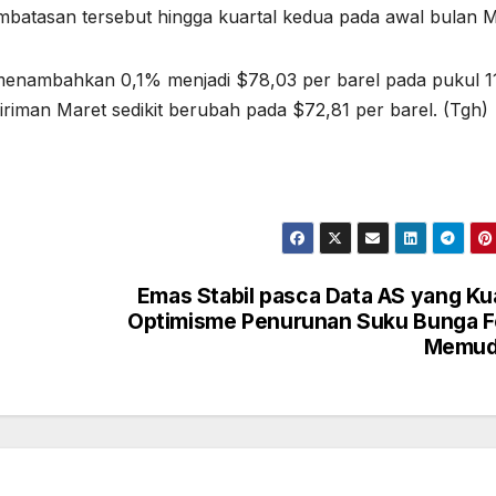
tasan tersebut hingga kuartal kedua pada awal bulan M
 menambahkan 0,1% menjadi $78,03 per barel pada pukul 1
riman Maret sedikit berubah pada $72,81 per barel. (Tgh)
Emas Stabil pasca Data AS yang Ku
Optimisme Penurunan Suku Bunga 
Memud