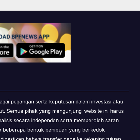
ebagai pegangan serta keputusan dalam investasi atau
ebut. Semua pihak yang mengunjungi website ini harus
alisis secara independen serta memperoleh saran
dap beberapa bentuk penipuan yang berkedok
dipastikan bahwa transfer dana ke rekening tujuan