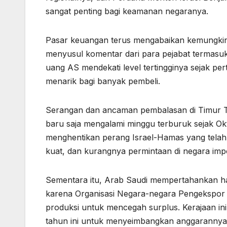
sangat penting bagi keamanan negaranya.
Pasar keuangan terus mengabaikan kemungki
menyusul komentar dari para pejabat termasu
uang AS mendekati level tertingginya sejak 
menarik bagi banyak pembeli.
Serangan dan ancaman pembalasan di Timur Te
baru saja mengalami minggu terburuk sejak Ok
menghentikan perang Israel-Hamas yang telah
kuat, dan kurangnya permintaan di negara impo
Sementara itu, Arab Saudi mempertahankan ha
karena Organisasi Negara-negara Pengekspor
produksi untuk mencegah surplus. Kerajaan ini
tahun ini untuk menyeimbangkan anggarannya