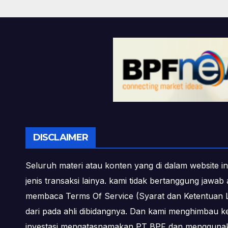
DISCLAIMER
Seluruh materi atau konten yang di dalam website in
jenis transaksi lainya. kami tidak bertanggung jawa
membaca Terms Of Service (Syarat dan Ketentuan L
dari pada ahli dibidangnya. Dan kami menghimbau k
investasi mengatasnamakan PT BPF dan menggunakan 