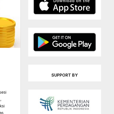
SUPPORT BY
sesi
,
ksi
as