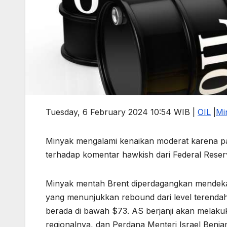
Tuesday, 6 February 2024 10:54 WIB |
OIL
|
Mi
Minyak mengalami kenaikan moderat karena pa
terhadap komentar hawkish dari Federal Reser
Minyak mentah Brent diperdagangkan mendekati
yang menunjukkan rebound dari level terendah
berada di bawah $73. AS berjanji akan melaku
regionalnya, dan Perdana Menteri Israel Be