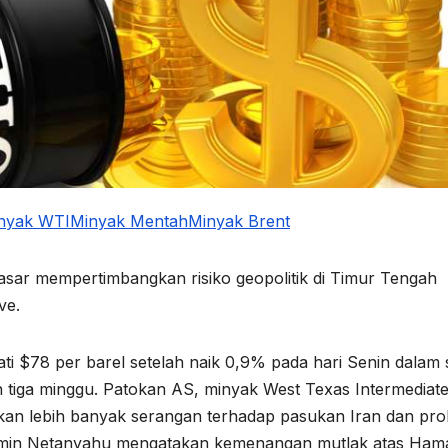
nyak WTI
Minyak Mentah
Minyak Brent
sar mempertimbangkan risiko geopolitik di Timur Tengah
ve.
 $78 per barel setelah naik 0,9% pada hari Senin dalam 
 tiga minggu. Patokan AS, minyak West Texas Intermediate
kan lebih banyak serangan terhadap pasukan Iran dan pro
njamin Netanyahu mengatakan kemenangan mutlak atas Ham