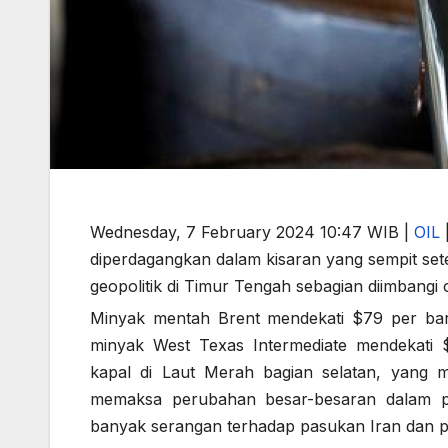
Wednesday, 7 February 2024 10:47 WIB
|
OIL
diperdagangkan dalam kisaran yang sempit set
geopolitik di Timur Tengah sebagian diimbangi
Minyak mentah Brent mendekati $79 per bar
minyak West Texas Intermediate mendekati
kapal di Laut Merah bagian selatan, yang 
memaksa perubahan besar-besaran dalam per
banyak serangan terhadap pasukan Iran dan pr