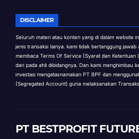
DISCLAIMER
Seluruh materi atau konten yang di dalam website in
jenis transaksi lainya. kami tidak bertanggung jawa
membaca Terms Of Service (Syarat dan Ketentuan L
dari pada ahli dibidangnya. Dan kami menghimbau k
investasi mengatasnamakan PT BPF dan menggunakan 
(Segregated Account) guna melaksanakan Transa
PT BESTPROFIT FUTUR