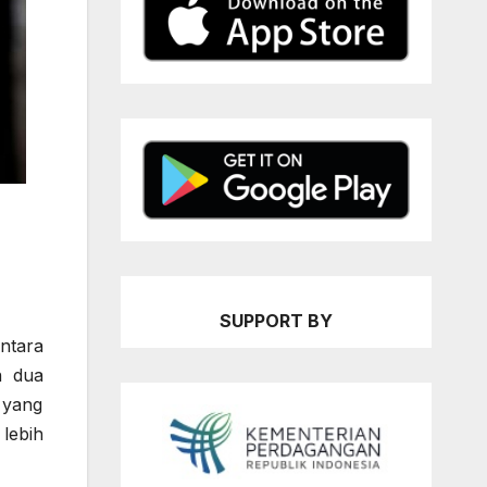
SUPPORT BY
ntara
n dua
 yang
lebih