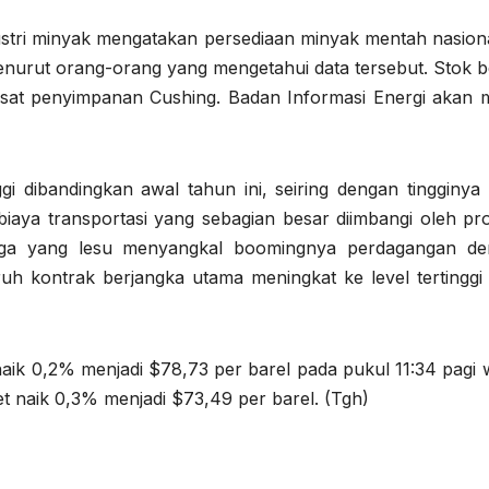
dustri minyak mengatakan persediaan minyak mentah nasion
nurut orang-orang yang mengetahui data tersebut. Stok b
usat penyimpanan Cushing. Badan Informasi Energi akan me
gi dibandingkan awal tahun ini, seiring dengan tingginya 
iaya transportasi yang sebagian besar diimbangi oleh pr
a yang lesu menyangkal boomingnya perdagangan deri
ruh kontrak berjangka utama meningkat ke level tertinggi 
naik 0,2% menjadi $78,73 per barel pada pukul 11:34 pagi 
 naik 0,3% menjadi $73,49 per barel. (Tgh)