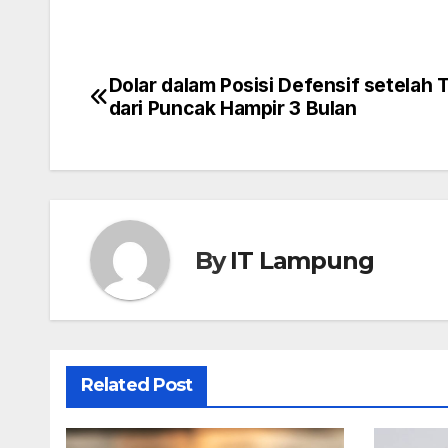
Dolar dalam Posisi Defensif setelah 
Post
dari Puncak Hampir 3 Bulan
navigation
By
IT Lampung
Related Post