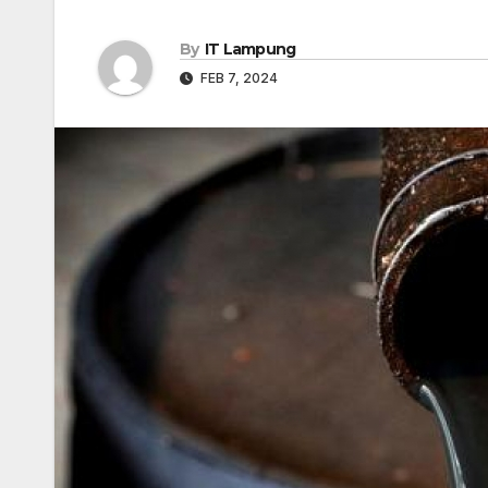
By
IT Lampung
FEB 7, 2024