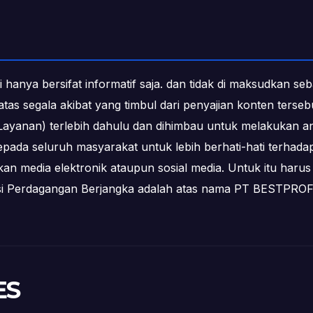
i hanya bersifat informatif saja. dan tidak di maksudkan s
b atas segala akibat yang timbul dari penyajian konten ters
ayanan) terlebih dahulu dan dihimbau untuk melakukan an
epada seluruh masyarakat untuk lebih berhati-hati terha
media elektronik ataupun sosial media. Untuk itu harus 
ksi Perdagangan Berjangka adalah atas nama PT BESTPR
ES