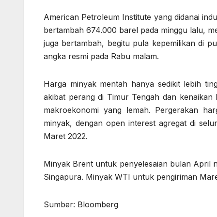
American Petroleum Institute yang didanai in
bertambah 674.000 barel pada minggu lalu, me
juga bertambah, begitu pula kepemilikan di p
angka resmi pada Rabu malam.
Harga minyak mentah hanya sedikit lebih ting
akibat perang di Timur Tengah dan kenaikan b
makroekonomi yang lemah. Pergerakan harg
minyak, dengan open interest agregat di selu
Maret 2022.
Minyak Brent untuk penyelesaian bulan April 
Singapura. Minyak WTI untuk pengiriman Maret
Sumber: Bloomberg