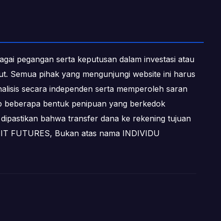
ebagai pegangan serta keputusan dalam investasi atau
ebut. Semua pihak yang mengunjungi website ini harus
alisis secara independen serta memperoleh saran
dap beberapa bentuk penipuan yang berkedok
dipastikan bahwa transfer dana ke rekening tujuan
OFIT FUTURES, Bukan atas nama INDIVIDU