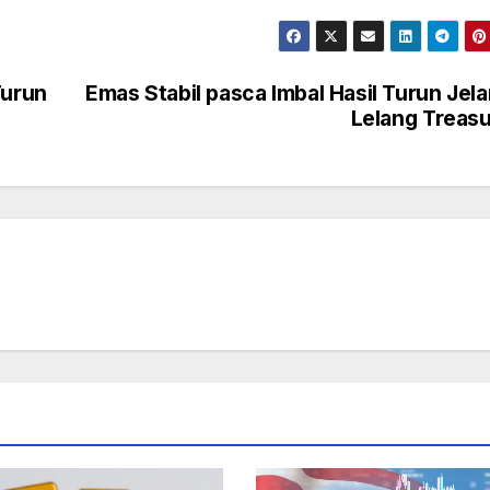
Turun
Emas Stabil pasca Imbal Hasil Turun Jel
Lelang Treas