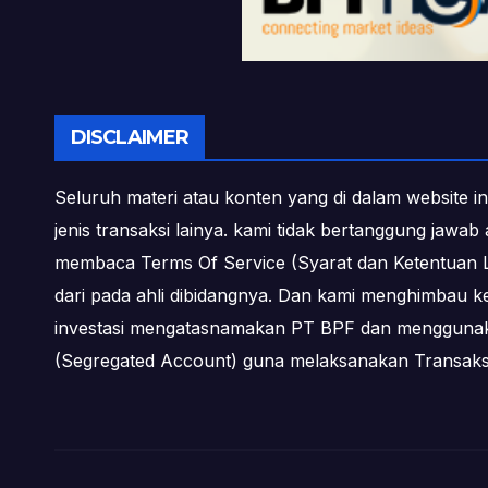
DISCLAIMER
Seluruh materi atau konten yang di dalam website in
jenis transaksi lainya. kami tidak bertanggung jawa
membaca Terms Of Service (Syarat dan Ketentuan L
dari pada ahli dibidangnya. Dan kami menghimbau k
investasi mengatasnamakan PT BPF dan menggunakan 
(Segregated Account) guna melaksanakan Transa