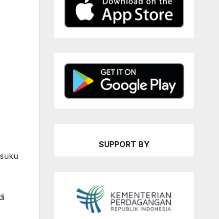
SUPPORT BY
 suku
di