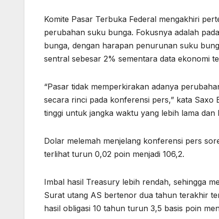
Komite Pasar Terbuka Federal mengakhiri pert
perubahan suku bunga. Fokusnya adalah pad
bunga, dengan harapan penurunan suku bunga 
sentral sebesar 2% sementara data ekonomi 
“Pasar tidak memperkirakan adanya perubaha
secara rinci pada konferensi pers,” kata Saxo
tinggi untuk jangka waktu yang lebih lama dan
Dolar melemah menjelang konferensi pers sore 
terlihat turun 0,02 poin menjadi 106,2.
Imbal hasil Treasury lebih rendah, sehingga m
Surat utang AS bertenor dua tahun terakhir te
hasil obligasi 10 tahun turun 3,5 basis poin me