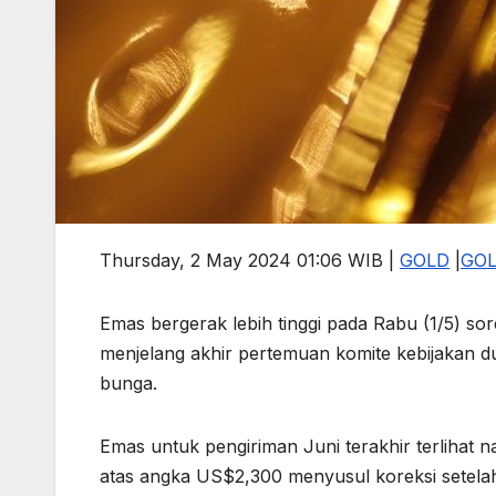
Thursday, 2 May 2024 01:06 WIB |
GOLD
|
GO
Emas bergerak lebih tinggi pada Rabu (1/5) sor
menjelang akhir pertemuan komite kebijakan d
bunga.
Emas untuk pengiriman Juni terakhir terlihat 
atas angka US$2,300 menyusul koreksi setelah