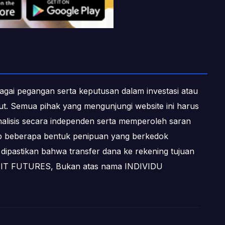
ebagai pegangan serta keputusan dalam investasi atau
ebut. Semua pihak yang mengunjungi website ini harus
alisis secara independen serta memperoleh saran
dap beberapa bentuk penipuan yang berkedok
dipastikan bahwa transfer dana ke rekening tujuan
OFIT FUTURES, Bukan atas nama INDIVIDU