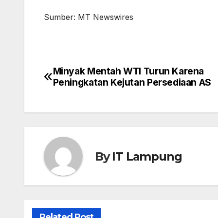
Sumber: MT Newswires
Minyak Mentah WTI Turun Karena
Post
Peningkatan Kejutan Persediaan AS
navigation
By
IT Lampung
Related Post