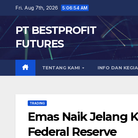
Skip
Fri. Aug 7th, 2026
5:06:55 AM
to
content
PT BESTPROFIT
FUTURES
TENTANG KAMI
INFO DAN KEGI
TRADING
Emas Naik Jelang 
Federal Reserve