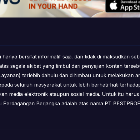
i hanya bersifat informatif saja. dan tidak di maksudkan s
b atas segala akibat yang timbul dari penyajian konten ters
ayanan) terlebih dahulu dan dihimbau untuk melakukan an
epada seluruh masyarakat untuk lebih berhati-hati terha
media elektronik ataupun sosial media. Untuk itu harus 
ksi Perdagangan Berjangka adalah atas nama PT BESTPR