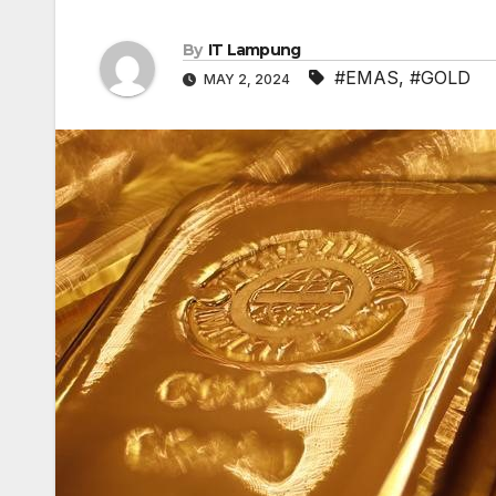
By
IT Lampung
#EMAS
,
#GOLD
MAY 2, 2024