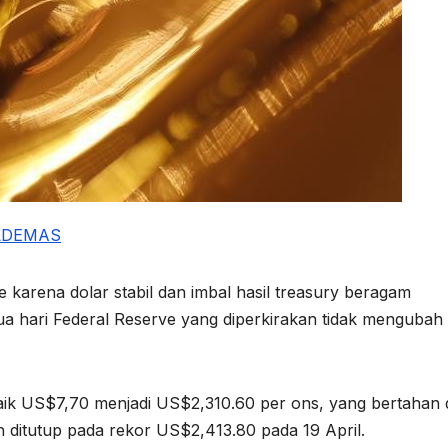
LD
EMAS
e karena dolar stabil dan imbal hasil treasury beragam
ua hari Federal Reserve yang diperkirakan tidak mengubah
naik US$7,70 menjadi US$2,310.60 per ons, yang bertahan 
 ditutup pada rekor US$2,413.80 pada 19 April.