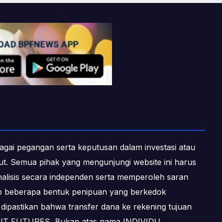
ebagai pegangan serta keputusan dalam investasi atau
ebut. Semua pihak yang mengunjungi website ini harus
alisis secara independen serta memperoleh saran
dap beberapa bentuk penipuan yang berkedok
dipastikan bahwa transfer dana ke rekening tujuan
OFIT FUTURES, Bukan atas nama INDIVIDU