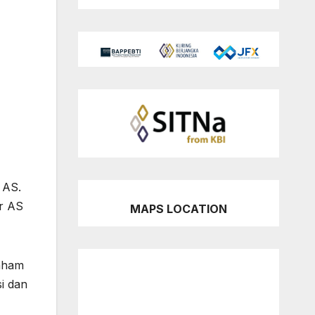
 AS.
ar AS
MAPS LOCATION
saham
i dan