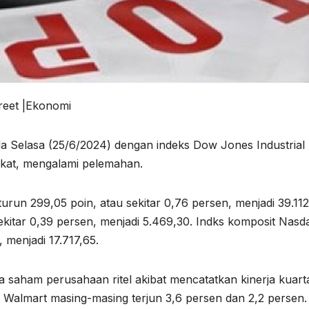
reet |Ekonomi
a Selasa (25/6/2024) dengan indeks Dow Jones Industrial
ikat, mengalami pelemahan.
run 299,05 poin, atau sekitar 0,76 persen, menjadi 39.112
kitar 0,39 persen, menjadi 5.469,30. Indks komposit Nasd
 menjadi 17.717,65.
saham perusahaan ritel akibat mencatatkan kinerja kuart
lmart masing-masing terjun 3,6 persen dan 2,2 persen.