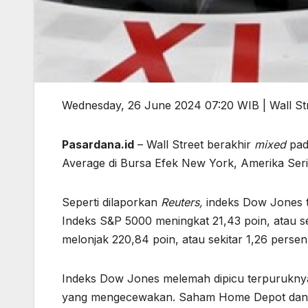
Wednesday, 26 June 2024 07:20 WIB | Wall St
Pasardana.id
– Wall Street berakhir
mixed
pad
Average di Bursa Efek New York, Amerika Ser
Seperti dilaporkan
Reuters,
indeks Dow Jones tu
Indeks S&P 5000 meningkat 21,43 poin, atau se
melonjak 220,84 poin, atau sekitar 1,26 persen,
Indeks Dow Jones melemah dipicu terpuruknya 
yang mengecewakan. Saham Home Depot dan Wa