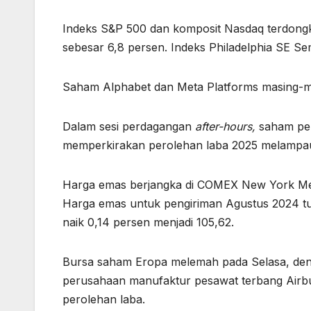
Indeks S&P 500 dan komposit Nasdaq terdong
sebesar 6,8 persen. Indeks Philadelphia SE S
Saham Alphabet dan Meta Platforms masing-ma
Dalam sesi perdagangan
after-hours,
saham pe
memperkirakan perolehan laba 2025 melampaui 
Harga emas berjangka di COMEX New York Merca
Harga emas untuk pengiriman Agustus 2024 tu
naik 0,14 persen menjadi 105,62.
Bursa saham Eropa melemah pada Selasa, den
perusahaan manufaktur pesawat terbang Airbu
perolehan laba.