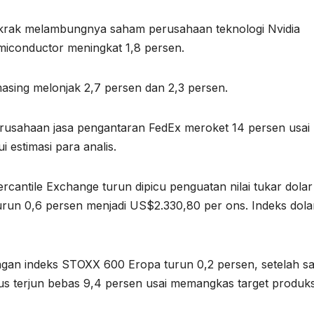
krak melambungnya saham perusahaan teknologi Nvidia
emiconductor meningkat 1,8 persen.
sing melonjak 2,7 persen dan 2,3 persen.
rusahaan jasa pengantaran FedEx meroket 14 persen usai
estimasi para analis.
ntile Exchange turun dipicu penguatan nilai tukar dolar
run 0,6 persen menjadi US$2.330,80 per ons. Indeks dol
gan indeks STOXX 600 Eropa turun 0,2 persen, setelah 
s terjun bebas 9,4 persen usai memangkas target produks