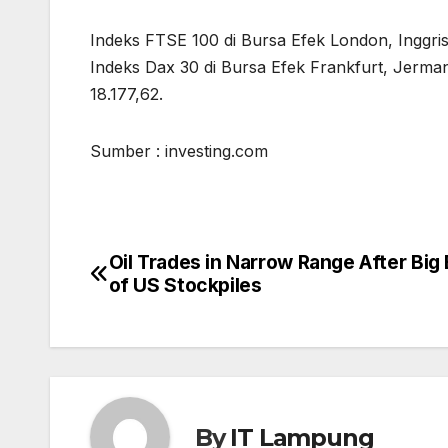
Indeks FTSE 100 di Bursa Efek London, Inggris,
Indeks Dax 30 di Bursa Efek Frankfurt, Jerman
18.177,62.
Sumber : investing.com
Oil Trades in Narrow Range After Big 
Post
of US Stockpiles
navigation
By
IT Lampung