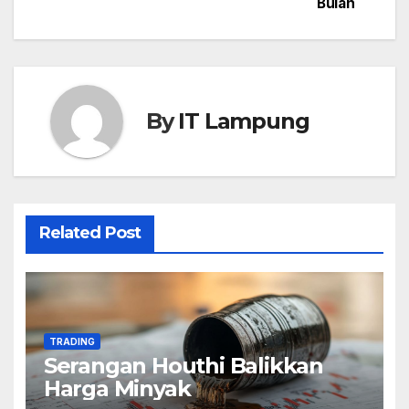
Bulan
By
IT Lampung
Related Post
TRADING
Serangan Houthi Balikkan
Harga Minyak