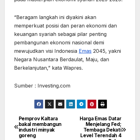
“Beragam langkah ini diyakini akan
memperkuat posisi dan peran ekonomi dan
keuangan syariah sebagai pilar penting
pembangunan ekonomi nasional demi
mewujudkan visi Indonesia
Emas
2045, yakni
Negara Nusantara Berdaulat, Maju, dan
Berkelanjutan,” kata Wapres.
Sumber : Investing.com
Pemprov Kaltara
Harga Emas Datar
Post
bakal membangun
Menjelang Fed;
industri minyak
Tembaga Dekati
navigation
goreng
Level Terendah 4