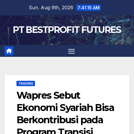
Skip
Sun. Aug 9th, 2026
7:41:16 AM
to
content
PT BESTPROFIT FUTURES
TRADING
Wapres Sebut
Ekonomi Syariah Bisa
Berkontribusi pada
Program Transisi