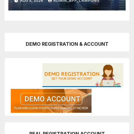
AUG 5, 2026
ADMIN_BPF_LAMPUNG
DEMO REGISTRATION & ACCOUNT
REAL REGISTRATION ACCOUNT