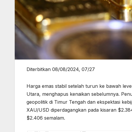
Diterbitkan 08/08/2024, 07/27
Harga emas stabil setelah turun ke bawah leve
Utara, menghapus kenaikan sebelumnya. Penur
geopolitik di Timur Tengah dan ekspektasi kebi
XAU/USD diperdagangkan pada kisaran $2.38
$2.406 semalam.