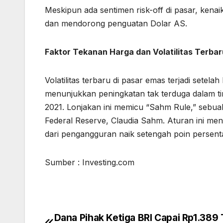
Meskipun ada sentimen risk-off di pasar, kenai
dan mendorong penguatan Dolar AS.
Faktor Tekanan Harga dan Volatilitas Terbar
Volatilitas terbaru di pasar emas terjadi set
menunjukkan peningkatan tak terduga dalam tin
2021. Lonjakan ini memicu “Sahm Rule,” sebu
Federal Reserve, Claudia Sahm. Aturan ini menu
dari pengangguran naik setengah poin persentas
Sumber : Investing.com
Dana Pihak Ketiga BRI Capai Rp1.389 T
Post