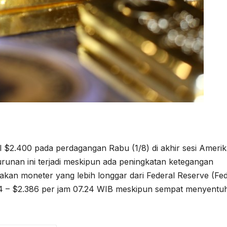
l $2.400 pada perdagangan Rabu (1/8) di akhir sesi Ameri
unan ini terjadi meskipun ada peningkatan ketegangan
jakan moneter yang lebih longgar dari Federal Reserve (Fed
4 – $2.386 per jam 07.24 WIB meskipun sempat menyentu