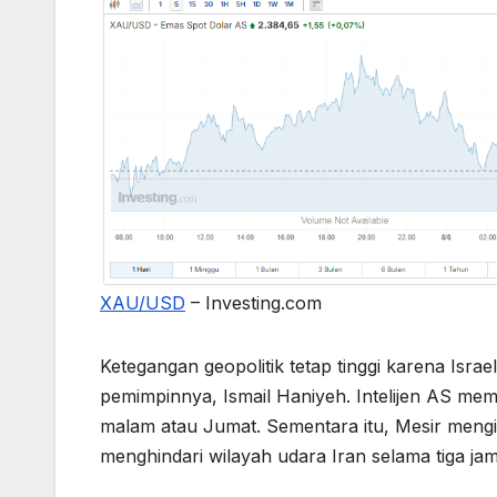
XAU/USD
– Investing.com
Ketegangan geopolitik tetap tinggi karena I
pemimpinnya, Ismail Haniyeh. Intelijen AS me
malam atau Jumat. Sementara itu, Mesir men
menghindari wilayah udara Iran selama tiga ja