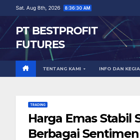
Skip
Sat. Aug 8th, 2026
8:36:31 AM
to
content
PT BESTPROFIT
FUTURES
TENTANG KAMI
INFO DAN KEGI
TRADING
Harga Emas Stabil 
Berbagai Sentimen 