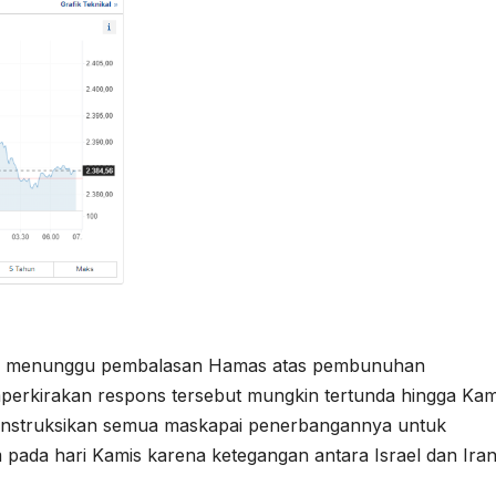
srael menunggu pembalasan Hamas atas pembunuhan
mperkirakan respons tersebut mungkin tertunda hingga Kam
ginstruksikan semua maskapai penerbangannya untuk
m pada hari Kamis karena ketegangan antara Israel dan Iran