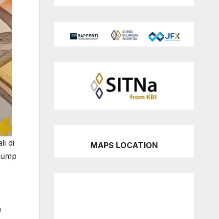
i di
MAPS LOCATION
Trump
n