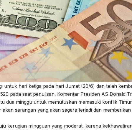
untuk hari ketiga pada hari Jumat (20/6) dan telah kembal
1,1520 pada saat penulisan. Komentar Presiden AS Donald 
u dua minggu untuk memutuskan memasuki konflik Timur
r akan serangan yang akan segera terjadi dan memberikan
nuju kerugian mingguan yang moderat, karena kekhawatira