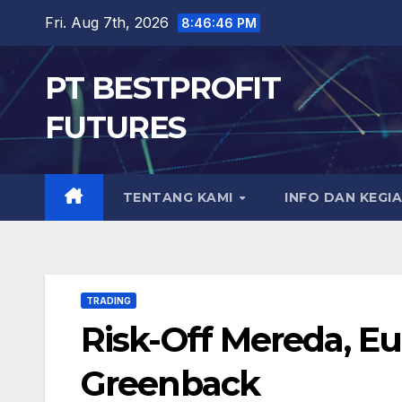
Skip
Fri. Aug 7th, 2026
8:46:48 PM
to
content
PT BESTPROFIT
FUTURES
TENTANG KAMI
INFO DAN KEGI
TRADING
Risk-Off Mereda, 
Greenback