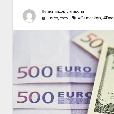
By
admin_bpf_lampung
#Cemaskan
,
#Dag
JUN 20, 2025