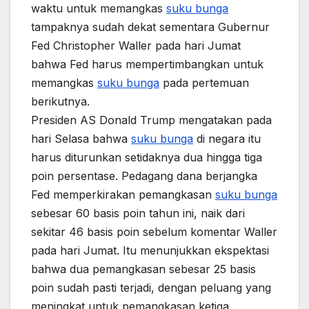
waktu untuk memangkas
suku bunga
tampaknya sudah dekat sementara Gubernur
Fed Christopher Waller pada hari Jumat
bahwa Fed harus mempertimbangkan untuk
memangkas
suku bunga
pada pertemuan
berikutnya.
Presiden AS Donald Trump mengatakan pada
hari Selasa bahwa
suku bunga
di negara itu
harus diturunkan setidaknya dua hingga tiga
poin persentase. Pedagang dana berjangka
Fed memperkirakan pemangkasan
suku bunga
sebesar 60 basis poin tahun ini, naik dari
sekitar 46 basis poin sebelum komentar Waller
pada hari Jumat. Itu menunjukkan ekspektasi
bahwa dua pemangkasan sebesar 25 basis
poin sudah pasti terjadi, dengan peluang yang
meningkat untuk pemangkasan ketiga.