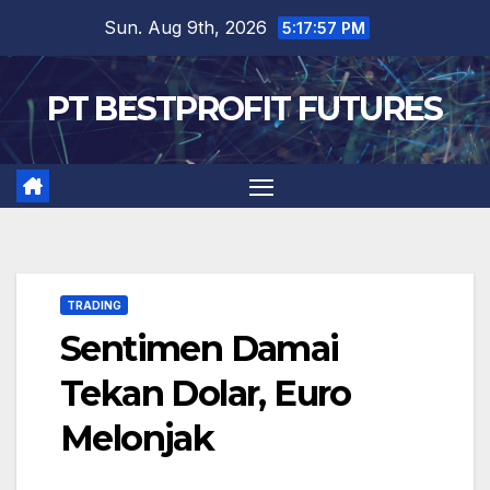
Skip
Sun. Aug 9th, 2026
5:17:58 PM
to
content
PT BESTPROFIT FUTURES
TRADING
Sentimen Damai
Tekan Dolar, Euro
Melonjak