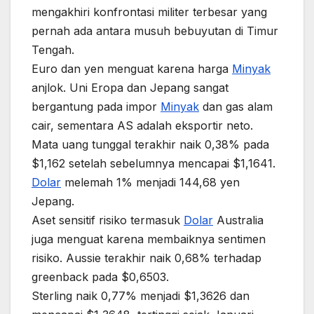
mengakhiri konfrontasi militer terbesar yang
pernah ada antara musuh bebuyutan di Timur
Tengah.
Euro dan yen menguat karena harga
Minyak
anjlok. Uni Eropa dan Jepang sangat
bergantung pada impor
Minyak
dan gas alam
cair, sementara AS adalah eksportir neto.
Mata uang tunggal terakhir naik 0,38% pada
$1,162 setelah sebelumnya mencapai $1,1641.
Dolar
melemah 1% menjadi 144,68 yen
Jepang.
Aset sensitif risiko termasuk
Dolar
Australia
juga menguat karena membaiknya sentimen
risiko. Aussie terakhir naik 0,68% terhadap
greenback pada $0,6503.
Sterling naik 0,77% menjadi $1,3626 dan