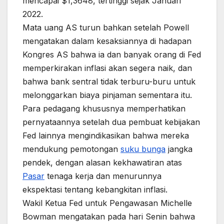
mencapai $1,3648, tertinggi sejak Januari
2022.
Mata uang AS turun bahkan setelah Powell
mengatakan dalam kesaksiannya di hadapan
Kongres AS bahwa ia dan banyak orang di Fed
memperkirakan inflasi akan segera naik, dan
bahwa bank sentral tidak terburu-buru untuk
melonggarkan biaya pinjaman sementara itu.
Para pedagang khususnya memperhatikan
pernyataannya setelah dua pembuat kebijakan
Fed lainnya mengindikasikan bahwa mereka
mendukung pemotongan
suku bunga
jangka
pendek, dengan alasan kekhawatiran atas
Pasar
tenaga kerja dan menurunnya
ekspektasi tentang kebangkitan inflasi.
Wakil Ketua Fed untuk Pengawasan Michelle
Bowman mengatakan pada hari Senin bahwa