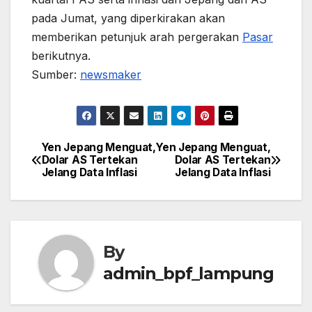
pada Jumat, yang diperkirakan akan
memberikan petunjuk arah pergerakan
Pasar
berikutnya.
Sumber:
newsmaker
Yen Jepang Menguat,
Yen Jepang Menguat,
Post
Dolar AS Tertekan
Dolar AS Tertekan
Jelang Data Inflasi
Jelang Data Inflasi
navigation
By
admin_bpf_lampung