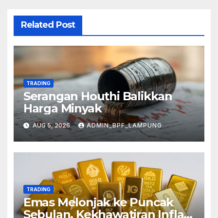
Related Post
TRADING
Serangan Houthi Balikkan
Harga Minyak
AUG 5, 2026
ADMIN_BPF_LAMPUNG
TRADING
Emas Melonjak ke Puncak
Sebulan, Kekhawatiran Inflasi