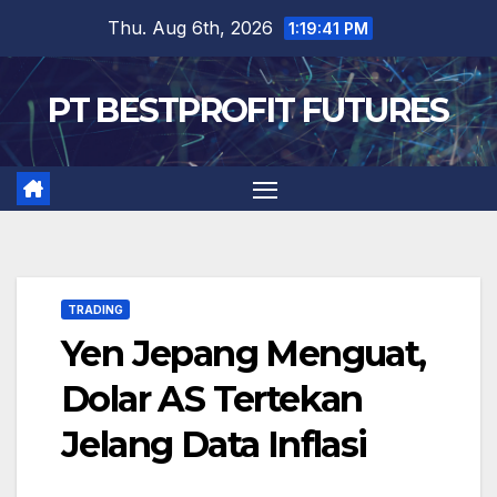
Skip
Thu. Aug 6th, 2026
1:19:42 PM
to
content
PT BESTPROFIT FUTURES
TRADING
Yen Jepang Menguat,
Dolar AS Tertekan
Jelang Data Inflasi