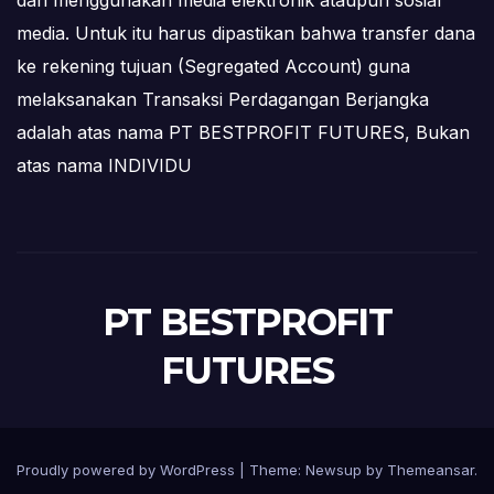
dan menggunakan media elektronik ataupun sosial
media. Untuk itu harus dipastikan bahwa transfer dana
ke rekening tujuan (Segregated Account) guna
melaksanakan Transaksi Perdagangan Berjangka
adalah atas nama PT BESTPROFIT FUTURES, Bukan
atas nama INDIVIDU
PT BESTPROFIT
FUTURES
Proudly powered by WordPress
|
Theme:
Newsup
by
Themeansar
.