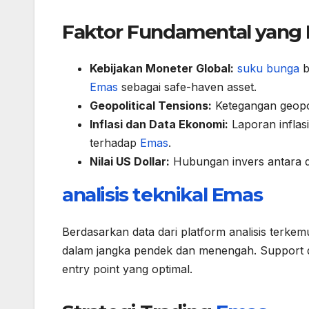
Faktor Fundamental yan
Kebijakan Moneter Global:
suku bunga
b
Emas
sebagai safe-haven asset.
Geopolitical Tensions:
Ketegangan geopo
Inflasi dan Data Ekonomi:
Laporan infla
terhadap
Emas
.
Nilai US Dollar:
Hubungan invers antara 
analisis teknikal
Emas
Berdasarkan data dari platform analisis terke
dalam jangka pendek dan menengah. Support d
entry point yang optimal.