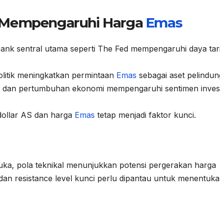
g Mempengaruhi Harga
Emas
ank sentral utama seperti The Fed mempengaruhi daya tar
litik meningkatkan permintaan
Emas
sebagai aset pelindun
si dan pertumbuhan ekonomi mempengaruhi sentimen inves
dollar AS dan harga
Emas
tetap menjadi faktor kunci.
muka, pola teknikal menunjukkan potensi pergerakan harga
an resistance level kunci perlu dipantau untuk menentuk