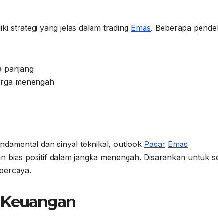
ki strategi yang jelas dalam trading
Emas
. Beberapa pende
a panjang
harga menengah
damental dan sinyal teknikal, outlook
Pasar
Emas
an bias positif dalam jangka menengah. Disarankan untuk se
rpercaya.
Keuangan