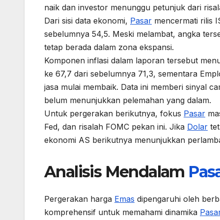
naik dan investor menunggu petunjuk dari risal
Dari sisi data ekonomi,
Pasar
mencermati rilis 
sebelumnya 54,5. Meski melambat, angka terseb
tetap berada dalam zona ekspansi.
Komponen inflasi dalam laporan tersebut menu
ke 67,7 dari sebelumnya 71,3, sementara Empl
jasa mulai membaik. Data ini memberi sinyal 
belum menunjukkan pelemahan yang dalam.
Untuk pergerakan berikutnya, fokus
Pasar
mas
Fed, dan risalah FOMC pekan ini. Jika
Dolar
tet
ekonomi AS berikutnya menunjukkan perlamba
Analisis Mendalam
Pas
Pergerakan harga
Emas
dipengaruhi oleh berba
komprehensif untuk memahami dinamika
Pasa