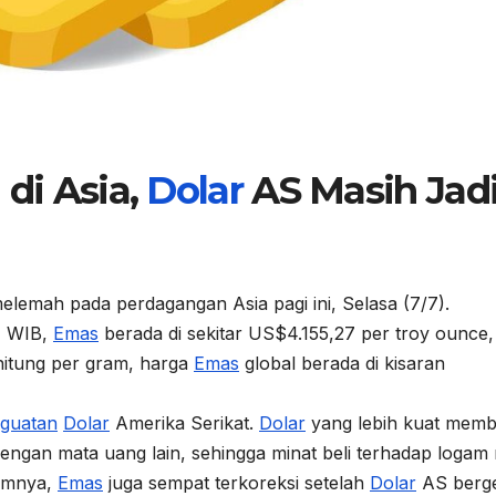
di Asia,
Dolar
AS Masih Jad
elemah pada perdagangan Asia pagi ini, Selasa (7/7).
1 WIB,
Emas
berada di sekitar US$4.155,27 per troy ounce,
ihitung per gram, harga
Emas
global berada di kisaran
guatan
Dolar
Amerika Serikat.
Dolar
yang lebih kuat memb
engan mata uang lain, sehingga minat beli terhadap logam 
lumnya,
Emas
juga sempat terkoreksi setelah
Dolar
AS berg