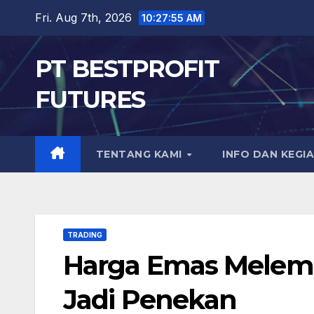
Skip
Fri. Aug 7th, 2026
10:27:56 AM
to
content
PT BESTPROFIT
FUTURES
TENTANG KAMI
INFO DAN KEGI
TRADING
Harga Emas Melemah
Jadi Penekan