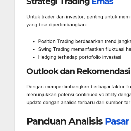
Strategi Trading
Emas
Untuk trader dan investor, penting untuk memili
yang bisa dipertimbangkan:
Position Trading berdasarkan trend jangk
Swing Trading memanfaatkan fluktuasi 
Hedging terhadap portofolio investasi
Outlook dan Rekomendasi
Dengan mempertimbangkan berbagai faktor fun
menunjukkan potensi continued volatility deng
update dengan analisis terbaru dari sumber te
Panduan Analisis
Pasar