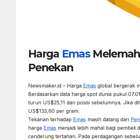
Harga
Emas
Melemah 
Penekan
Newsmaker.id – Harga
Emas
global bergerak m
Berdasarkan data harga spot dunia pukul 07.0
turun US$25,11 dari posisi sebelumnya. Jika d
US$133,60 per gram.
Tekanan terhadap
Emas
masih datang dari
Pen
harga
Emas
menjadi lebih mahal bagi pembeli d
cenderung tertahan. Pada perdagangan sebe