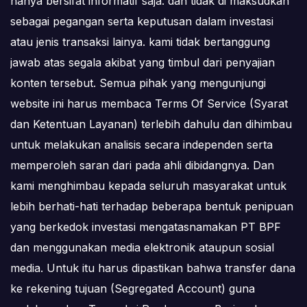
hanya bersifat informatif saja. dan tidak di maksudkan
sebagai pegangan serta keputusan dalam investasi
atau jenis transaksi lainya. kami tidak bertanggung
jawab atas segala akibat yang timbul dari penyajian
konten tersebut. Semua pihak yang mengunjungi
website ini harus membaca Terms Of Service (Syarat
dan Ketentuan Layanan) terlebih dahulu dan dihimbau
untuk melakukan analisis secara independen serta
memperoleh saran dari pada ahli dibidangnya. Dan
kami menghimbau kepada seluruh masyarakat untuk
lebih berhati-hati terhadap beberapa bentuk penipuan
yang berkedok investasi mengatasnamakan PT BPF
dan menggunakan media elektronik ataupun sosial
media. Untuk itu harus dipastikan bahwa transfer dana
ke rekening tujuan (Segregated Account) guna