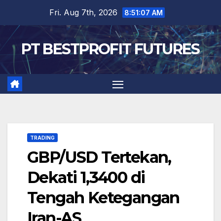
Skip
Fri. Aug 7th, 2026
8:51:07 AM
to
content
PT BESTPROFIT FUTURES
TRADING
GBP/USD Tertekan,
Dekati 1,3400 di
Tengah Ketegangan
Iran-AS