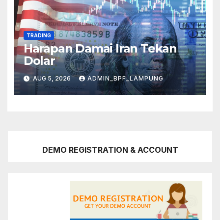
TRADING
Harapan Damai Iran Tekan
Dolar
AUG 5, 2026
ADMIN_BPF_LAMPUNG
DEMO REGISTRATION & ACCOUNT