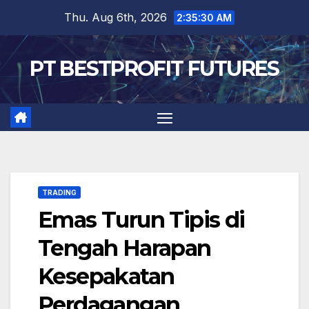
Skip
Thu. Aug 6th, 2026
2:35:31 AM
to
content
PT BESTPROFIT FUTURES
TRADING
Emas Turun Tipis di
Tengah Harapan
Kesepakatan
Perdagangan