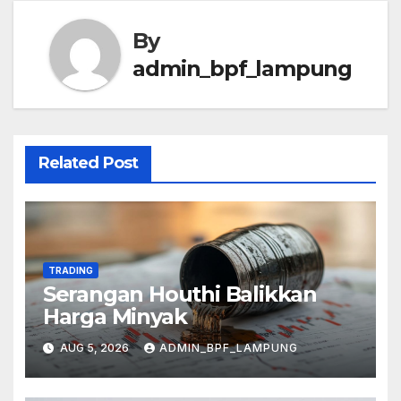
By
admin_bpf_lampung
Related Post
TRADING
Serangan Houthi Balikkan
Harga Minyak
AUG 5, 2026
ADMIN_BPF_LAMPUNG