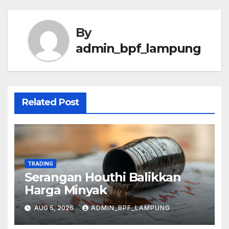
By
admin_bpf_lampung
Related Post
TRADING
Serangan Houthi Balikkan
Harga Minyak
AUG 5, 2026
ADMIN_BPF_LAMPUNG